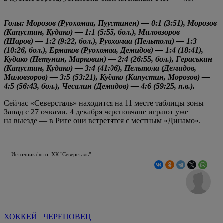
Голы: Морозов (Руохомаа, Пуустинен) — 0:1 (3:51), Морозов
(Капустин, Кудако) — 1:1 (5:55, бол.), Миловзоров
(Шаров) — 1:2 (9:22, бол.), Руохомаа (Пельтола) — 1:3
(10:26, бол.), Ермаков (Руохомаа, Демидов) — 1:4 (18:41),
Кудако (Петунин, Марковин) — 2:4 (26:55, бол.), Гераськин
(Капустин, Кудако) — 3:4 (41:06), Пельтола (Демидов,
Миловзоров) — 3:5 (53:21), Кудако (Капустин, Морозов) —
4:5 (56:43, бол.), Чесалин (Демидов) — 4:6 (59:25, п.в.).
Сейчас «Северсталь» находится на 11 месте таблицы зоны
Запад с 27 очками. 4 декабря череповчане играют уже
на выезде — в Риге они встретятся с местным «Динамо».
Источник фото: ХК "Северсталь"
ХОККЕЙ
ЧЕРЕПОВЕЦ