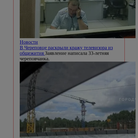
Новости
В Череповце раскрыли кражу телевизора из
общежития
Заявление написала 33-летняя
череповчанка.