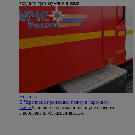
входили трое мужчин и дама.
Новости
В Череповце произошел пожар в гаражном
боксе
Огнеборцев вызвали накануне вечером
в кооператив «Красная звезда».