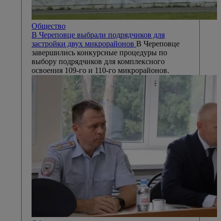
Общество
В Череповце выбрали подрядчиков для
застройки двух микрорайонов
В Череповце
завершились конкурсные процедуры по
выбору подрядчиков для комплексного
освоения 109-го и 110-го микрорайонов.