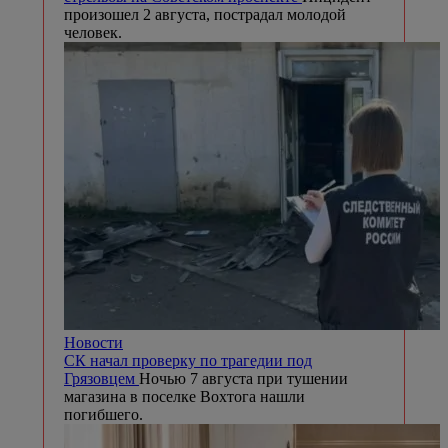
произошел 2 августа, пострадал молодой
человек.
Новости
СК начал проверку по трагедии под
Грязовцем
Ночью 7 августа при тушении
магазина в поселке Вохтога нашли
погибшего.