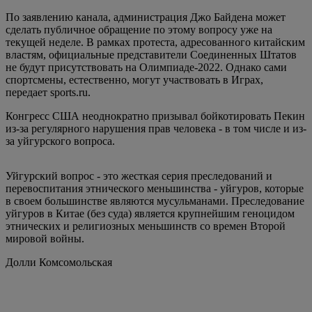
По заявлению канала, администрация Джо Байдена может
сделать публичное обращение по этому вопросу уже на
текущей неделе. В рамках протеста, адресованного китайским
властям, официальные представители Соединенных Штатов
не будут присутствовать на Олимпиаде-2022. Однако сами
спортсмены, естественно, могут участвовать в Играх,
передает sports.ru.
Конгресс США неоднократно призывал бойкотировать Пекин
из-за регулярного нарушения прав человека - в том числе и из-
за уйгурского вопроса.
Уйгурский вопрос - это жесткая серия преследований и
перевоспитания этнического меньшинства - уйгуров, которые
в своем большинстве являются мусульманами. Преследование
уйгуров в Китае (без суда) является крупнейшим геноцидом
этнических и религиозных меньшинств со времен Второй
мировой войны.
Долли Комсомольская