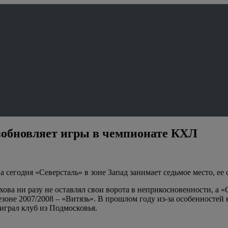
зобновляет игры в чемпионате КХЛ
а сегодня «Северсталь» в зоне Запад занимает седьмое место, ее
ва ни разу не оставлял свои ворота в неприкосновенности, а «Се
езоне 2007/2008 – «Витязь». В прошлом году из-за особенностей
играл клуб из Подмосковья.