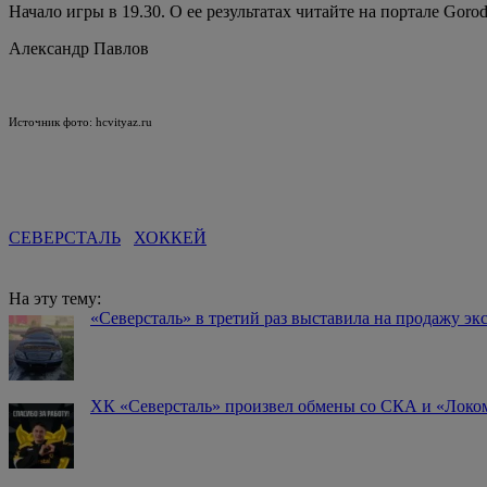
Начало игры в 19.30. О ее результатах читайте на портале Gorod
Александр Павлов
Источник фото: hcvityaz.ru
СЕВЕРСТАЛЬ
ХОККЕЙ
На эту тему:
«Северсталь» в третий раз выставила на продажу э
️ХК «Северсталь» произвел обмены со СКА и «Лок