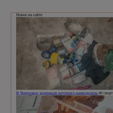
Новое на сайте
В Череповце задержали крупного наркодилера
40 сверт