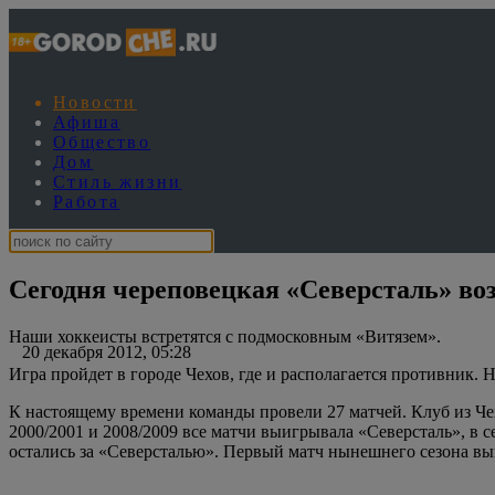
Новости
Афиша
Общество
Дом
Стиль жизни
Работа
Сегодня череповецкая «Северсталь» во
Наши хоккеисты встретятся с подмосковным «Витязем».
20 декабря 2012, 05:28
Игра пройдет в городе Чехов, где и располагается противник. Н
К настоящему времени команды провели 27 матчей. Клуб из Чехо
2000/2001 и 2008/2009 все матчи выигрывала «Северсталь», в с
остались за «Северсталью». Первый матч нынешнего сезона вы