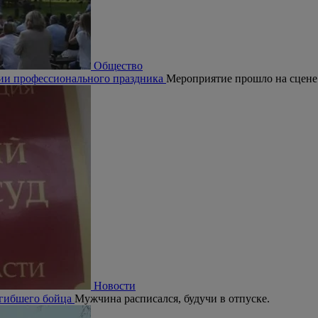
Общество
рии профессионального праздника
Мероприятие прошло на сцене
Новости
огибшего бойца
Мужчина расписался, будучи в отпуске.