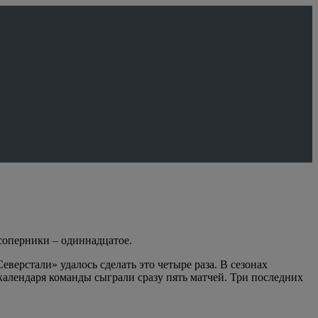
 соперники – одиннадцатое.
верстали» удалось сделать это четыре раза. В сезонах
 календаря команды сыграли сразу пять матчей. Три последних