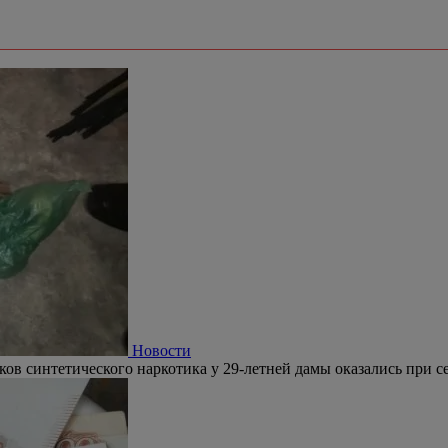
Новости
ков синтетического наркотика у 29-летней дамы оказались при се