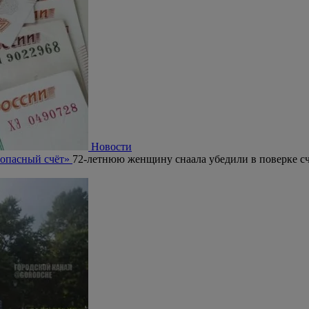
Новости
зопасный счёт»
72-летнюю женщину снаала убедили в поверке сч