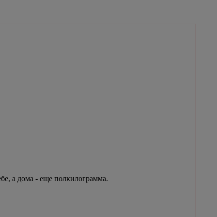
бе, а дома - еще полкилограмма.