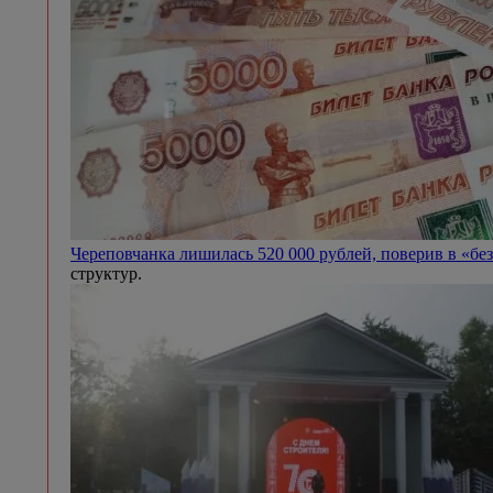
Череповчанка лишилась 520 000 рублей, поверив в «бе
структур.