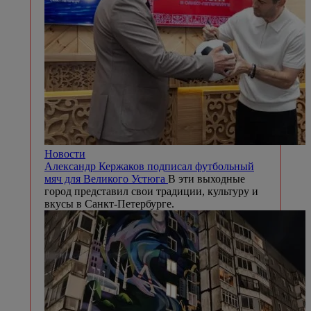
Новости
Александр Кержаков подписал футбольный
мяч для Великого Устюга
В эти выходные
город представил свои традиции, культуру и
вкусы в Санкт-Петербурге.