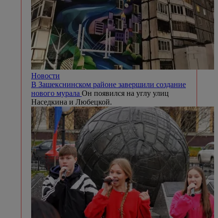
Новости
В Зашекснинском районе завершили создание
нового мурала
Он появился на углу улиц
Наседкина и Любецкой.