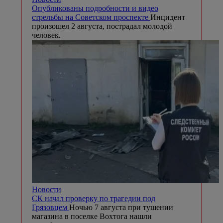
Опубликованы подробности и видео
стрельбы на Советском проспекте
Инцидент
произошел 2 августа, пострадал молодой
человек.
Новости
СК начал проверку по трагедии под
Грязовцем
Ночью 7 августа при тушении
магазина в поселке Вохтога нашли