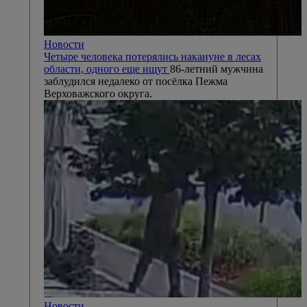
Новости
Четыре человека потерялись накануне в лесах
области, одного еще ищут
86-летний мужчина
заблудился недалеко от посёлка Пежма
Верховажского округа.
Новости