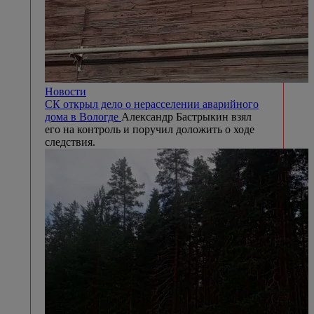
Новости
СК открыл дело о нерасселении аварийного
дома в Вологде
Александр Бастрыкин взял
его на контроль и поручил доложить о ходе
следствия.