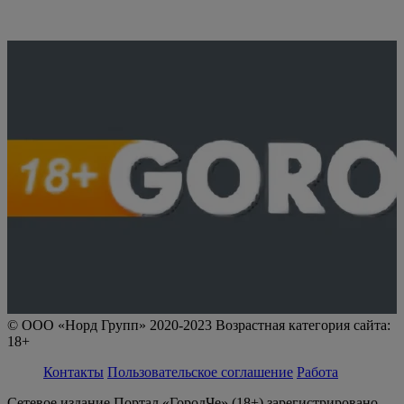
© ООО «Норд Групп» 2020-2023 Возрастная категория сайта:
18+
Контакты
Пользовательское соглашение
Работа
Сетевое издание Портал «ГородЧе» (18+) зарегистрировано