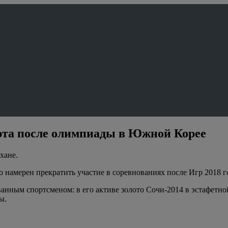
рта после олимпиады в Южной Корее
хане.
намерен прекратить участие в соревнованиях после Игр 2018 г
ным спортсменом: в его активе золото Сочи-2014 в эстафетной 
ы.