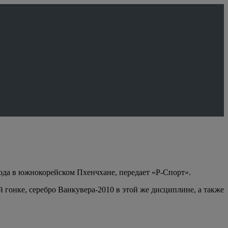
ода в южнокорейском Пхенчхане, передает «Р-Спорт».
гонке, серебро Ванкувера-2010 в этой же дисциплине, а также