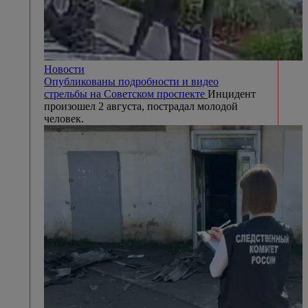
Новости
Опубликованы подробности и видео
стрельбы на Советском проспекте
Инцидент
произошел 2 августа, пострадал молодой
человек.