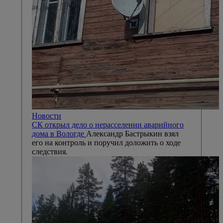
Новости
СК открыл дело о нерасселении аварийного
дома в Вологде
Александр Бастрыкин взял
его на контроль и поручил доложить о ходе
следствия.