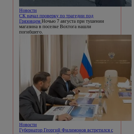
Новости
СК начал проверку по трагедии под
Грязовцем
Ночью 7 августа при тушении
магазина в поселке Вохтога нашли
погибшего.
Новости
Губернатор Георгий Филимонов встретился с