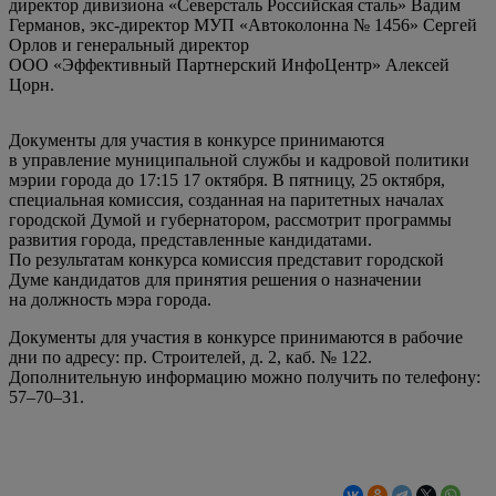
директор дивизиона «Северсталь Российская сталь» Вадим
Германов, экс-директор МУП «Автоколонна № 1456» Сергей
Орлов и генеральный директор
ООО «Эффективный Партнерский ИнфоЦентр»
Алексей
Цорн.
Документы для участия в конкурсе принимаются
в управление муниципальной службы и кадровой политики
мэрии города до 17:15 17 октября. В пятницу, 25 октября,
специальная комиссия, созданная на паритетных началах
городской Думой и губернатором, рассмотрит программы
развития города, представленные кандидатами.
По результатам конкурса комиссия представит городской
Думе кандидатов для принятия решения о назначении
на должность мэра города.
Документы для участия в конкурсе принимаются в рабочие
дни по адресу: пр. Строителей, д. 2, каб. № 122.
Дополнительную информацию можно получить по телефону:
57–70–31.