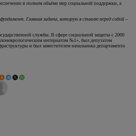
беспечение в полном объёме мер социальной поддержки, а
ундамент. Главная задача, которую я ставлю перед собой –
сударственной службы. В сфере социальной защиты с 2000
сихоневрологическим интернатом №1», был депутатом
нфраструктуры и был заместителем начальника департамента