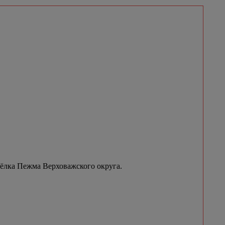
сёлка Пежма Верховажского округа.