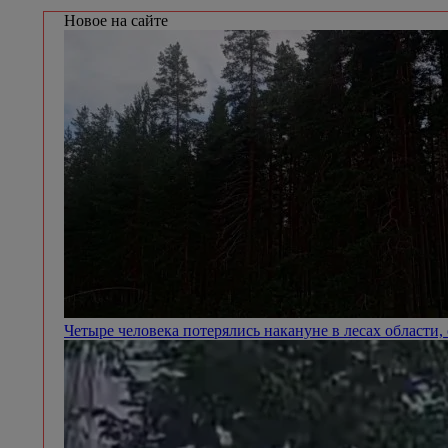
Новое на сайте
Четыре человека потерялись накануне в лесах области