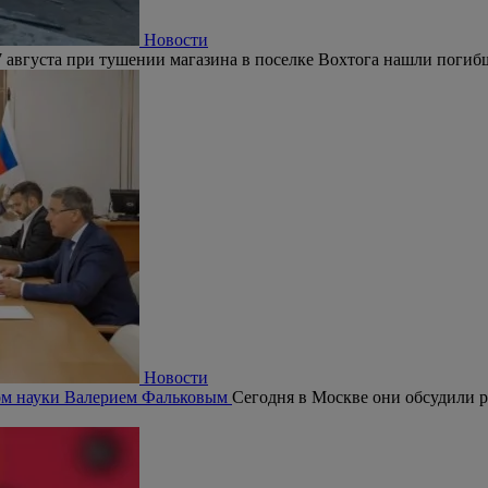
Новости
 августа при тушении магазина в поселке Вохтога нашли погиб
Новости
ром науки Валерием Фальковым
Сегодня в Москве они обсудили р