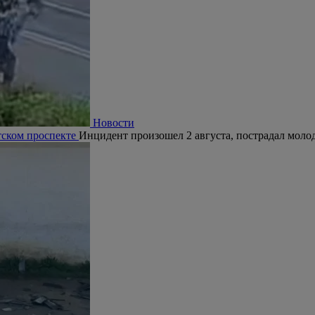
Новости
тском проспекте
Инцидент произошел 2 августа, пострадал молод