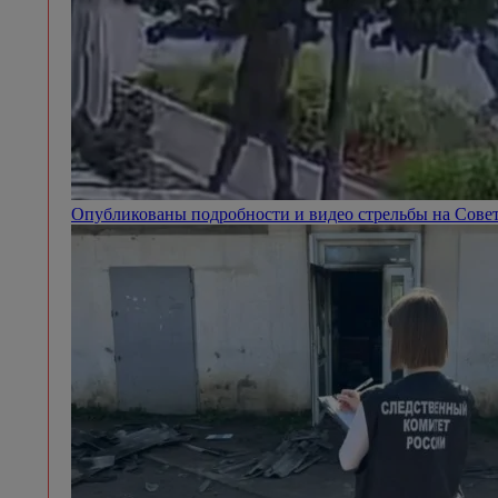
Опубликованы подробности и видео стрельбы на Сове