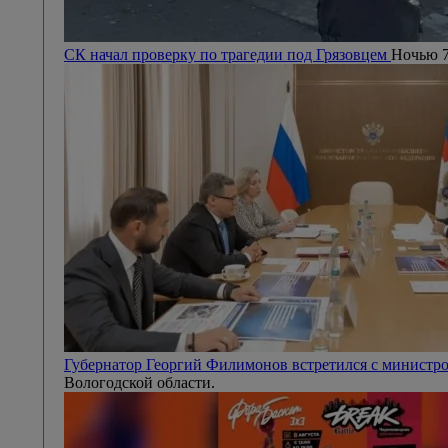
СК начал проверку по трагедии под Грязовцем
Ночью 7
Губернатор Георгий Филимонов встретился с минист
Вологодской области.