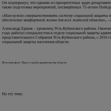
Он подчеркнул, что одними из приоритетных задач департамен
также подготовка мероприятий, посвящённых 75-летию Побед
«Нам нужно совершенствовать систему социальной защиты нас
обеспечение комфортной жизни для всех жителей области», -
Александр Ершов – уроженец Усть-Кубинского района. Оконч
года: работал специалистом в отделе социальной защиты адм
представительного Собрания Усть-Кубинского района, с 2016 
социальной защиты населения области.
Источник фото: Пресс-служба правительства области
На эту тему: