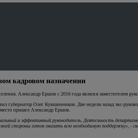
овом кадровом назначении
еления. Александр Ершов с 2016 года являлся заместителем рук
вил губернатор Олег Кувшинников. Две недели назад экс-руков
е место пришел Александр Ершов.
иональный и эффективный руководитель. Деятельность департам
о своей стороны готов оказать всю необходимую поддержку», - с