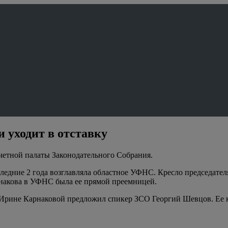
 уходит в отставку
счетной палаты Законодательного Собрания.
едние 2 года возглавляла областное УФНС. Кресло председател
накова в УФНС была ее прямой преемницей.
 Ирине Карнаковой предложил спикер ЗСО Георгий Шевцов. Ее 