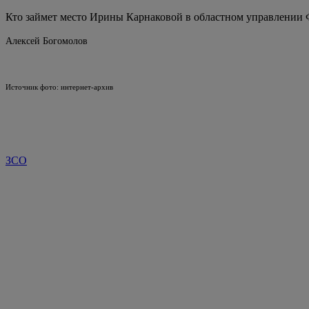
Кто займет место Ирины Карнаковой в областном управлении 
Алексей Богомолов
Источник фото: интернет-архив
ЗСО