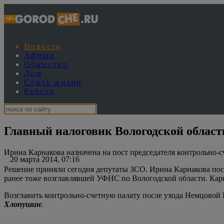
Новости
Афиша
Общество
Дом
Стиль жизни
Работа
Главный налоговик Вологодской области
Ирина Карнакова назначена на пост председателя контрольно-
20 марта 2014, 07:16
Решение приняли сегодня депутаты ЗСО. Ирина Карнакова посл
ранее тоже возглавлявшей УФНС по Вологодской области. Кар
Возглавить контрольно-счетную палату после ухода Немцовой
Хлопушин
: