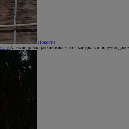
Новости
логде
Александр Бастрыкин взял его на контроль и поручил долож