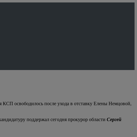
я КСП освободилось после ухода в отставку Елены Немцовой,
кандидатуру поддержал сегодня прокурор области
Сергей