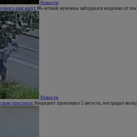
Новости
, одного еще ищут
86-летний мужчина заблудился недалеко от по
Новости
тском проспекте
Инцидент произошел 2 августа, пострадал молод