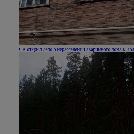
СК открыл дело о нерасселении аварийного дома в Во