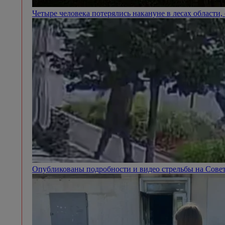
Четыре человека потерялись накануне в лесах области
Опубликованы подробности и видео стрельбы на Сове