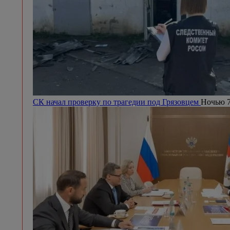
СК начал проверку по трагедии под Грязовцем
Ночью 7