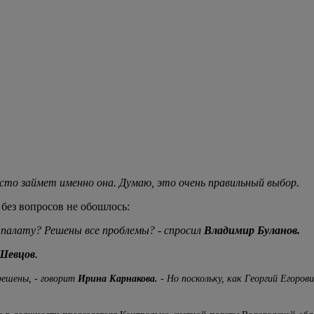
есто займет именно она. Думаю, это очень правильный выбор.
без вопросов не обошлось:
 палату? Решены все проблемы? - спросил
Владимир Буланов.
Шевцов
.
решены, - говорит
Ирина Карнакова.
- Но поскольку, как Георгий Егорови