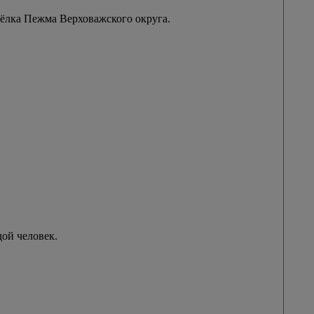
сёлка Пежма Верховажского округа.
ой человек.