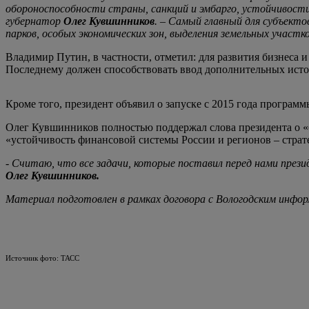
обороноспособности страны, санкций и эмбарго, устойчивости
губернатор
Олег Кувшинников
. – Самый главный для субъект
парков, особых экономических зон, выделения земельных участ
Владимир Путин, в частности, отметил: для развития бизнеса
Последнему должен способствовать ввод дополнительных ист
Кроме того, президент объявил о запуске с 2015 года програм
Олег Кувшинников полностью поддержал слова президента о «
«устойчивость финансовой системы России и регионов – страт
- Считаю, что все задачи, которые поставил перед нами през
Олег Кувшинников.
Материал подготовлен в рамках договора с Вологодским инф
Источник фото: ТАСС