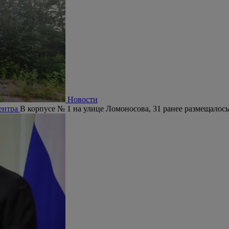
Новости
центра
В корпусе № 1 на улице Ломоносова, 31 ранее размещалось