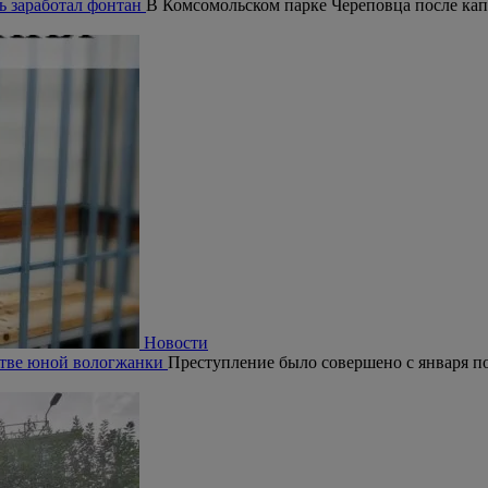
ь заработал фонтан
В Комсомольском парке Череповца после кап
Новости
ьстве юной вологжанки
Преступление было совершено с января по 