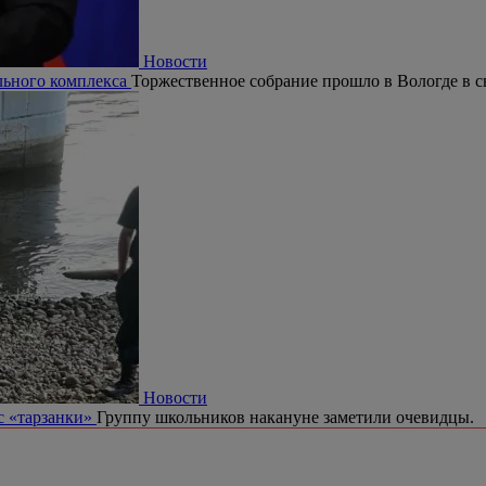
Новости
ельного комплекса
Торжественное собрание прошло в Вологде в с
Новости
с «тарзанки»
Группу школьников накануне заметили очевидцы.