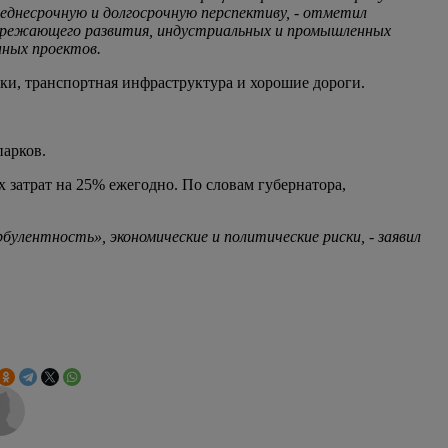
еднесрочную и долгосрочную перспективу, - отметил
пережающего развития, индустриальных и промышленных
нных проектов.
ки, транспортная инфраструктура и хорошие дороги.
парков.
затрат на 25% ежегодно. По словам губернатора,
улентность», экономические и политические риски, - заявил