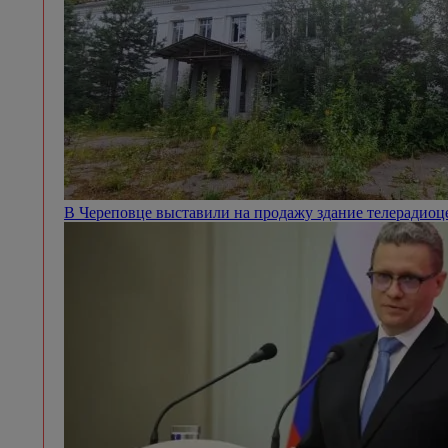
В Череповце выставили на продажу здание телерадио