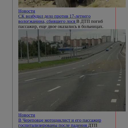
Новости
СК возбудил дело против 17-летнего
вологжанина, сбившего лося
В ДТП погиб
пассажир, еще двое оказались в больницах.
Новости
В Череповце мотоциклист и его пассажир
госпитализированы после падения
ДТП