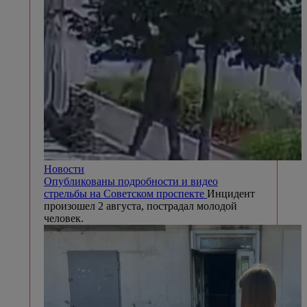
Новости
Опубликованы подробности и видео
стрельбы на Советском проспекте
Инцидент
произошел 2 августа, пострадал молодой
человек.