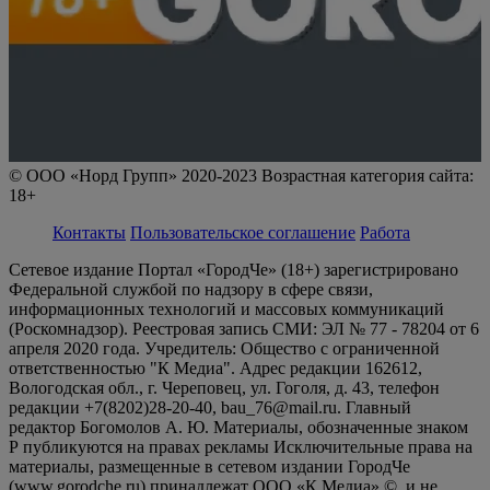
© ООО «Норд Групп» 2020-2023 Возрастная категория сайта:
18+
Контакты
Пользовательское соглашение
Работа
Сетевое издание Портал «ГородЧе» (18+) зарегистрировано
Федеральной службой по надзору в сфере связи,
информационных технологий и массовых коммуникаций
(Роскомнадзор). Реестровая запись СМИ: ЭЛ № 77 - 78204 от 6
апреля 2020 года. Учредитель: Общество с ограниченной
ответственностью "К Медиа". Адрес редакции 162612,
Вологодская обл., г. Череповец, ул. Гоголя, д. 43, телефон
редакции +7(8202)28-20-40, bau_76@mail.ru. Главный
редактор Богомолов А. Ю. Материалы, обозначенные знаком
Р публикуются на правах рекламы Исключительные права на
материалы, размещенные в сетевом издании ГородЧе
(www.gorodche.ru) принадлежат ООО «К Медиа» ©, и не