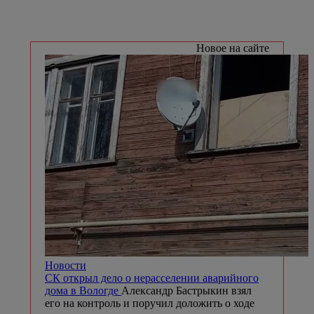
Новое на сайте
Новости
СК открыл дело о нерасселении аварийного
дома в Вологде
Александр Бастрыкин взял
его на контроль и поручил доложить о ходе