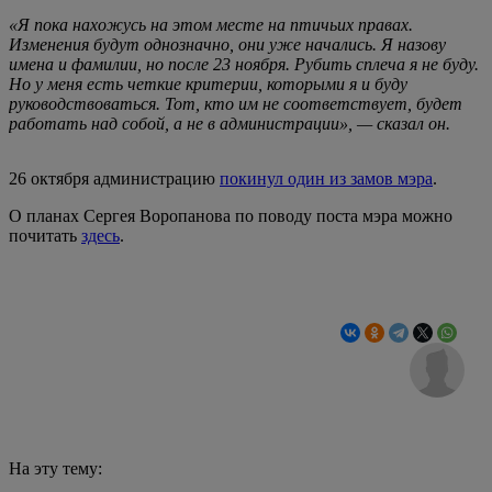
«Я пока нахожусь на этом месте на птичьих правах.
Изменения будут однозначно, они уже начались. Я назову
имена и фамилии, но после 23 ноября. Рубить сплеча я не буду.
Но у меня есть четкие критерии, которыми я и буду
руководствоваться. Тот, кто им не соответствует, будет
работать над собой, а не в администрации», — сказал он.
26 октября администрацию
покинул один из замов мэра
.
О планах Сергея Воропанова по поводу поста мэра можно
почитать
здесь
.
На эту тему: