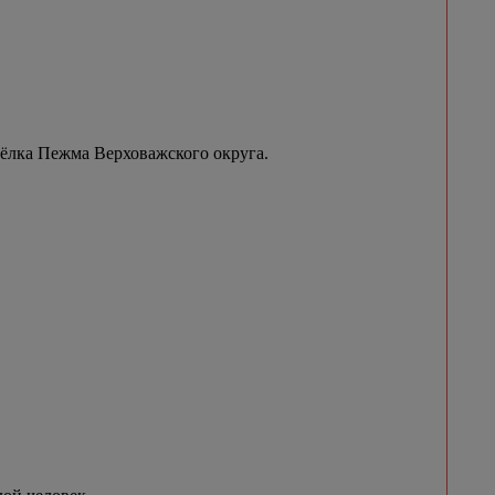
сёлка Пежма Верховажского округа.