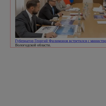
Губернатор Георгий Филимонов встретился с минист
Вологодской области.