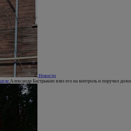
Новости
логде
Александр Бастрыкин взял его на контроль и поручил долож