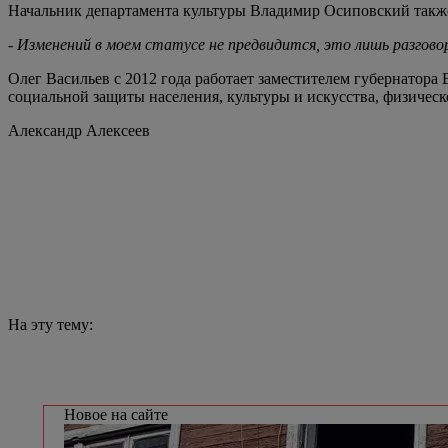
Начальник департамента культуры Владимир Осиповский также з
- Изменений в моем статусе не предвидится, это лишь разгово
Олег Васильев с 2012 года работает заместителем губернатора 
социальной защиты населения, культуры и искусства, физическо
Александр Алексеев
На эту тему:
Новое на сайте