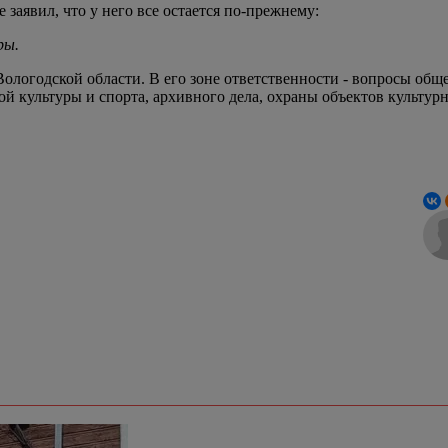
аявил, что у него все остается по-прежнему:
ры.
Вологодской области. В его зоне ответственности - вопросы общ
й культуры и спорта, архивного дела, охраны объектов культурн