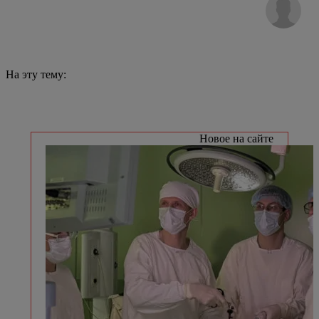
На эту тему:
Новое на сайте