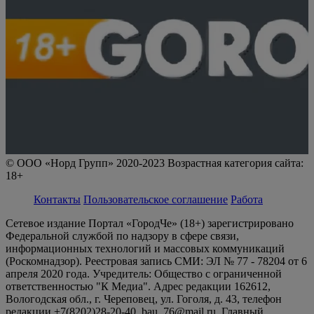
© ООО «Норд Групп» 2020-2023 Возрастная категория сайта:
18+
Контакты
Пользовательское соглашение
Работа
Сетевое издание Портал «ГородЧе» (18+) зарегистрировано
Федеральной службой по надзору в сфере связи,
информационных технологий и массовых коммуникаций
(Роскомнадзор). Реестровая запись СМИ: ЭЛ № 77 - 78204 от 6
апреля 2020 года. Учредитель: Общество с ограниченной
ответственностью "К Медиа". Адрес редакции 162612,
Вологодская обл., г. Череповец, ул. Гоголя, д. 43, телефон
редакции +7(8202)28-20-40, bau_76@mail.ru. Главный