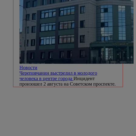
Новости
Череповчанин выстрелил в молодого
человека в центре города
Инцидент
произошел 2 августа на Советском проспекте.