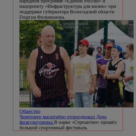
народной программе «Единой России» и
нацпроекту «Инфраструктура для жизни» при
поддержке губернатора Вологодской области
Георгия Филимонова.
Общество
Череповец масштабно отпраздновал День
физкультурника
В парке «Серпантин» прошёл
большой спортивный фестиваль