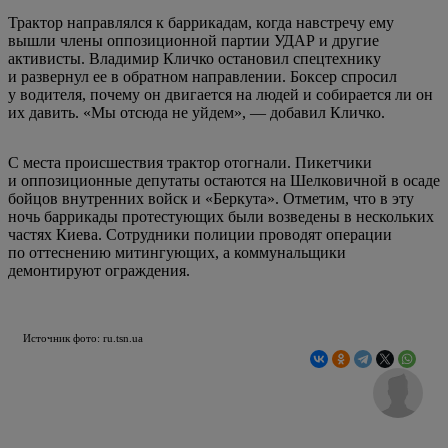
Трактор направлялся к баррикадам, когда навстречу ему
вышли члены оппозиционной партии УДАР и другие
активисты. Владимир Кличко остановил спецтехнику
и развернул ее в обратном направлении. Боксер спросил
у водителя, почему он двигается на людей и собирается ли он
их давить. «Мы отсюда не уйдем», — добавил Кличко.
С места происшествия трактор отогнали. Пикетчики
и оппозиционные депутаты остаются на Шелковичной в осаде
бойцов внутренних войск и «Беркута». Отметим, что в эту
ночь баррикады протестующих были возведены в нескольких
частях Киева. Сотрудники полиции проводят операции
по оттеснению митингующих, а коммунальщики
демонтируют ограждения.
Источник фото: ru.tsn.ua