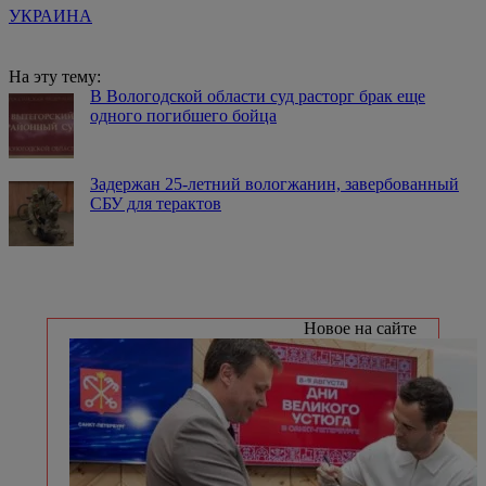
УКРАИНА
На эту тему:
В Вологодской области суд расторг брак еще
одного погибшего бойца
Задержан 25-летний вологжанин, завербованный
СБУ для терактов
Новое на сайте