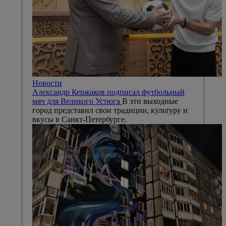
Новости
Александр Кержаков подписал футбольный
мяч для Великого Устюга
В эти выходные
город представил свои традиции, культуру и
вкусы в Санкт-Петербурге.