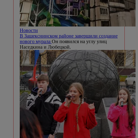
Новости
В Зашекснинском районе завершили создание
нового мурала
Он появился на углу улиц
Наседкина и Любецкой.