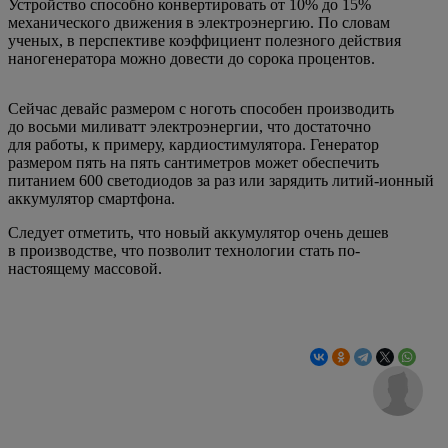
Устройство способно конвертировать от 10% до 15%
механического движения в электроэнергию. По словам
ученых, в перспективе коэффициент полезного действия
наногенератора можно довести до сорока процентов.
Сейчас девайс размером с ноготь способен производить
до восьми миливатт электроэнергии, что достаточно
для работы, к примеру, кардиостимулятора. Генератор
размером пять на пять сантиметров может обеспечить
питанием 600 светодиодов за раз или зарядить литий-ионный
аккумулятор смартфона.
Следует отметить, что новый аккумулятор очень дешев
в производстве, что позволит технологии стать по-
настоящему массовой.