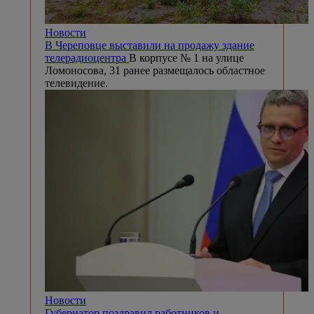
Новости
В Череповце выставили на продажу здание
телерадиоцентра
В корпусе № 1 на улице
Ломоносова, 31 ранее размещалось областное
телевидение.
Новости
Губернатор поздравил работников и