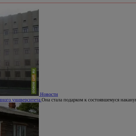
Новости
нного университета
Она стала подарком к состоявшемуся накану