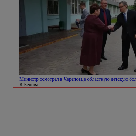
Министр осмотрел в Череповце областную детскую б
К.Белова.