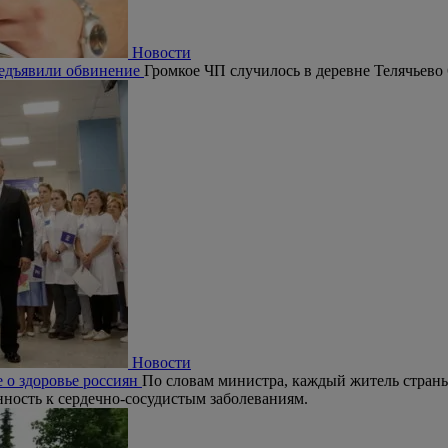
Новости
редъявили обвинение
Громкое ЧП случилось в деревне Телячьево
Новости
 о здоровье россиян
По словам министра, каждый житель страны
ность к сердечно-сосудистым заболеваниям.