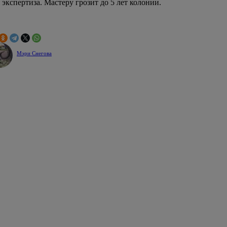
экспертиза. Мастеру грозит до 5 лет колонии.
Мэри Снегова