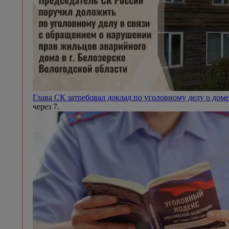
Глава СК затребовал доклад по уголовному делу о доме
через 7.