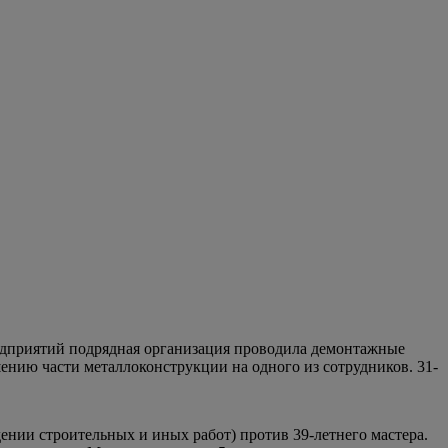
редприятий подрядная организация проводила демонтажные
ению части металлоконструкции на одного из сотрудников. 31-
ении строительных и иных работ) против 39-летнего мастера.