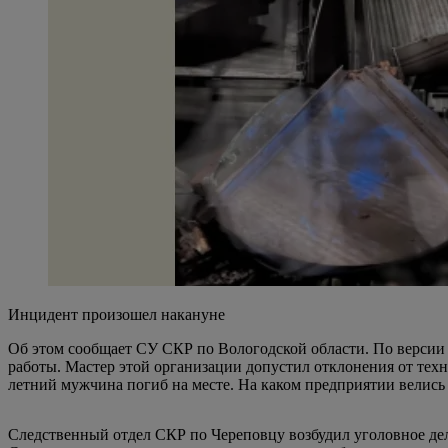
Инцидент произошел накануне
Об этом сообщает СУ СКР по Вологодской области. По версии 
работы. Мастер этой организации допустил отклонения от техн
летний мужчина погиб на месте. На каком предприятии велись 
Следственный отдел СКР по Череповцу возбудил уголовное дело