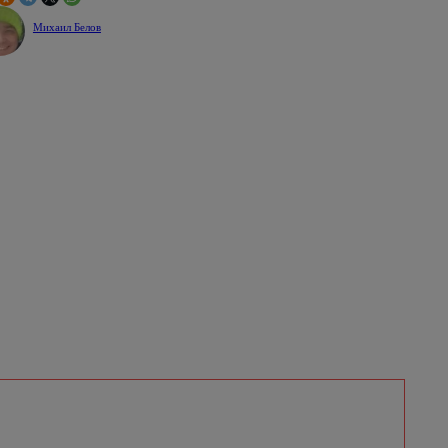
Михаил Белов