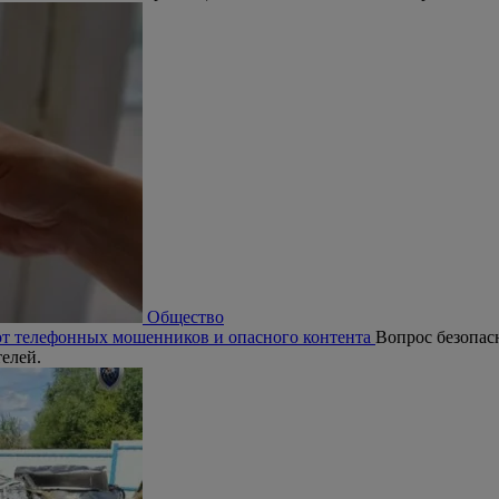
Общество
от телефонных мошенников и опасного контента
Вопрос безопас
телей.