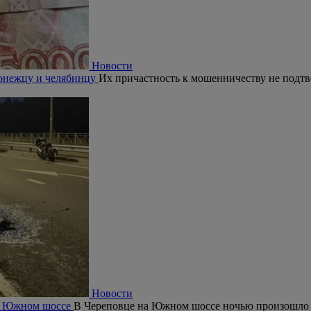
Новости
ронежцу и челябинцу
Их причастность к мошенничеству не подтв
Новости
на Южном шоссе
В Череповце на Южном шоссе ночью произошло 