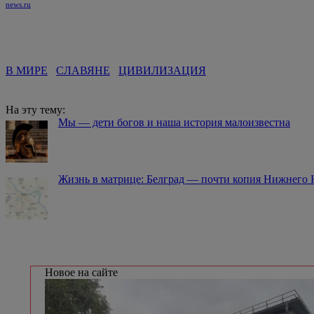
news.ru
В МИРЕ
СЛАВЯНЕ
ЦИВИЛИЗАЦИЯ
На эту тему:
Мы — дети богов и наша история малоизвестна
Жизнь в матрице: Белград — почти копия Нижнего 
Новое на сайте