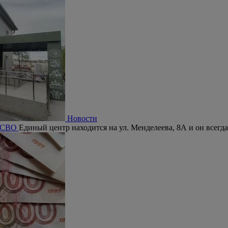
Новости
а СВО
Единый центр находится на ул. Менделеева, 8А и он всегда