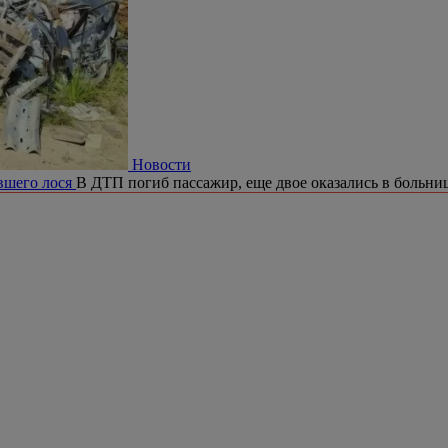
Новости
ившего лося
В ДТП погиб пассажир, еще двое оказались в больни