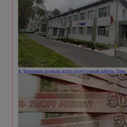
В Череповце подвели итоги полугодовой работы Дом