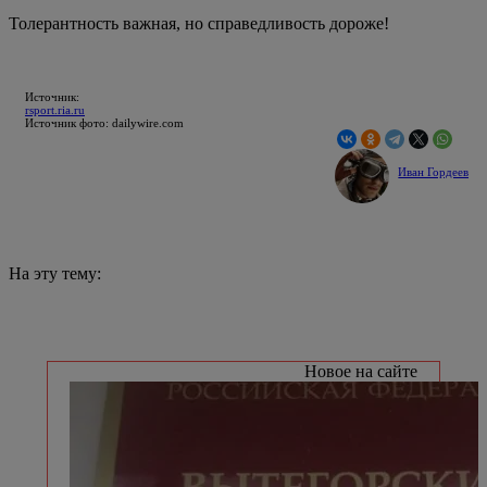
Толерантность важная, но справедливость дороже!
Источник:
rsport.ria.ru
Источник фото: dailywire.com
Иван Гордеев
На эту тему:
Новое на сайте