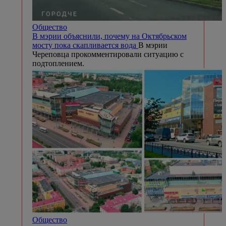
Общество
В мэрии объяснили, почему на Октябрьском
мосту пока скапливается вода
В мэрии
Череповца прокомментировали ситуацию с
подтоплением.
Общество