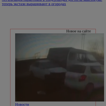
теперь экстази выращивают в огородах
Новое на сайте
Новости