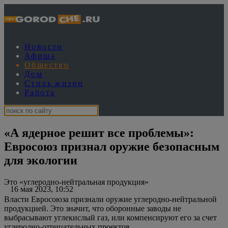
Новости
Афиша
Общество
Дом
Стиль жизни
Работа
«А ядерное решит все проблемы»:
Евросоюз признал оружие безопасным
для экологии
Это «углеродно-нейтральная продукция»
16 мая 2023, 10:52
Власти Евросоюза признали оружие углеродно-нейтральной
продукцией. Это значит, что оборонные заводы не
выбрасывают углекислый газ, или компенсируют его за счет
углеродно-отрицательных проектов.