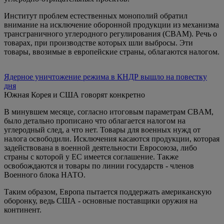
Институт проблем естественных монополий обратил
внимание на исключение оборонной продукции из механизма
трансграничного углеродного регулирования (CBAM). Речь о
товарах, при производстве которых шли выбросы. Эти
товары, ввозимые в европейские страны, облагаются налогом.
Ядерное уничтожение режима в КНДР вышло на повестку
дня
Южная Корея и США говорят конкретно
В минувшем месяце, согласно итоговым параметрам CBAM,
было детально прописано что облагается налогом на
углеродный след, а что нет. Товары для военных нужд от
налога освободили. Исключения касаются продукции, которая
задействована в военной деятельности Евросоюза, либо
страны с которой у ЕС имеется соглашение. Также
освобождаются и товары по линии государств - членов
Военного блока НАТО.
Таким образом, Европа пытается поддержать американскую
оборонку, ведь США - основные поставщики оружия на
континент.