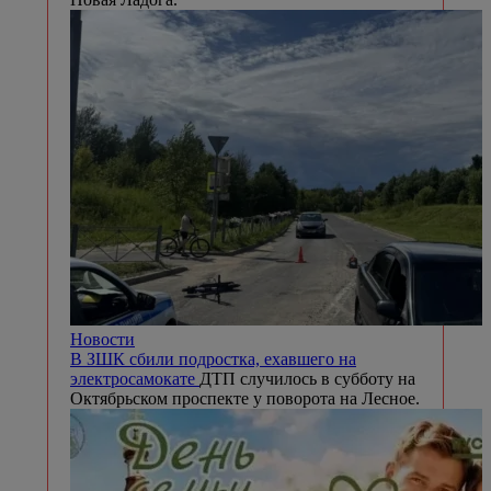
Новости
В ЗШК сбили подростка, ехавшего на
электросамокате
ДТП случилось в субботу на
Октябрьском проспекте у поворота на Лесное.