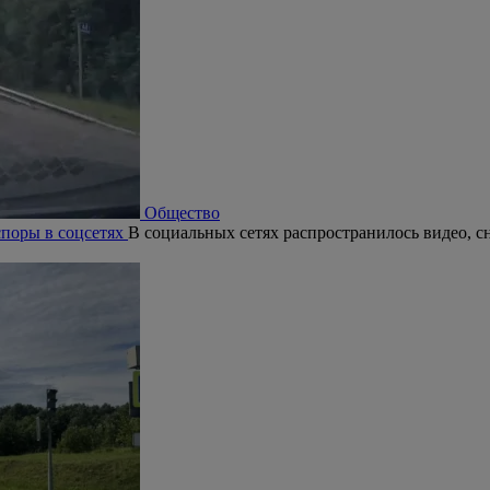
Общество
поры в соцсетях
В социальных сетях распространилось видео, с