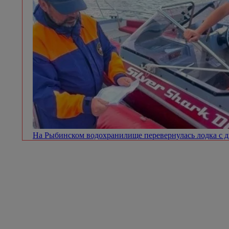
На Рыбинском водохранилище перевернулась лодка с 