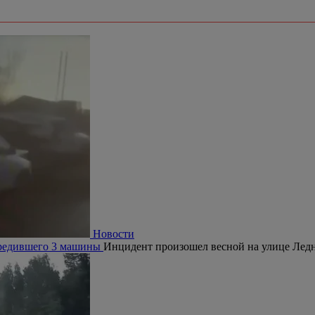
Новости
овредившего 3 машины
Инцидент произошел весной на улице Ледн