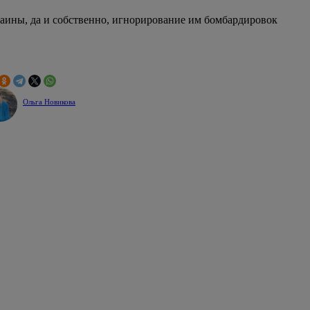
аины, да и собственно, игнорирование им бомбардировок
Ольга Новикова