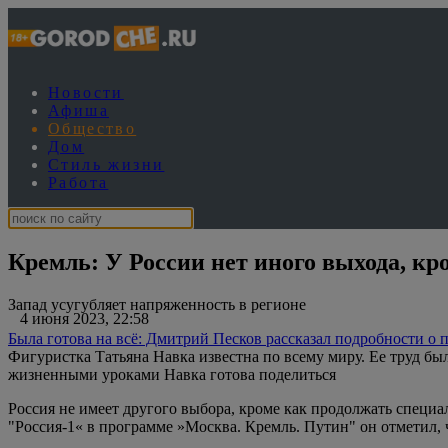
Новости
Афиша
Общество
Дом
Стиль жизни
Работа
Кремль: У России нет иного выхода, кр
Запад усугубляет напряженность в регионе
4 июня 2023, 22:58
Была готова на всё: Дмитрий Песков рассказал подробности 
Фигуристка Татьяна Навка известна по всему миру. Ее труд бы
жизненными уроками Навка готова поделиться
Россия не имеет другого выбора, кроме как продолжать специа
"Россия-1« в программе »Москва. Кремль. Путин" он отметил, 