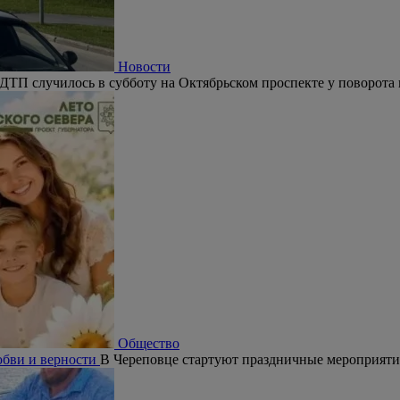
Новости
ДТП случилось в субботу на Октябрьском проспекте у поворота 
Общество
юбви и верности
В Череповце стартуют праздничные мероприят