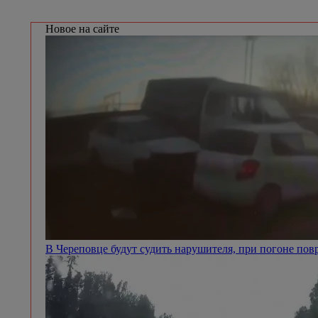
Новое на сайте
В Череповце будут судить нарушителя, при погоне п