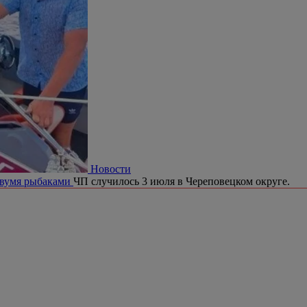
Новости
двумя рыбаками
ЧП случилось 3 июля в Череповецком округе.