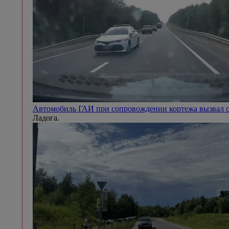
Автомобиль ГАИ при сопровождении кортежа вызвал с
Ладога.