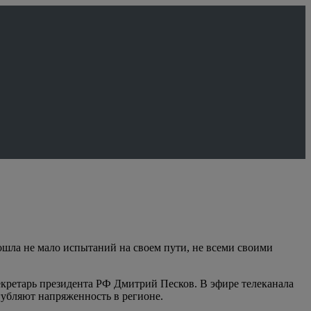
ошла не мало испытаний на своем пути, не всеми своими
секретарь президента РФ Дмитрий Песков. В эфире телеканала
губляют напряженность в регионе.