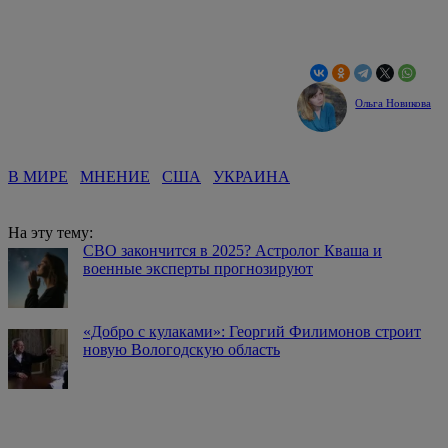
Ольга Новикова
В МИРЕ
МНЕНИЕ
США
УКРАИНА
На эту тему:
СВО закончится в 2025? Астролог Кваша и
военные эксперты прогнозируют
«Добро с кулаками»: Георгий Филимонов строит
новую Вологодскую область