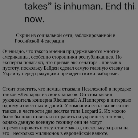
Скрин из социальной сети, заблокированной в
Российской Федерации
Очевидно, что такого мнения придерживаются многие
американцы, особенно сторонники республиканцев. Но
эксперты полагают, что призыв экс-сенатора - призыв в
пустоту, поскольку Байден сделал самую главную ставку на
Украину перед грядущими президентскими выборами.
Стоит отметить, что немцы отказали Незалежной в передаче
танков «Леопард» из своих запасов. Об этом заявил
руководитель концерна Rheinmetall А.Паппергер в интервью
одному из местных изданий. У компании есть свыше сотни
танков, в частности два десятка типа Leopard 2. Их можно
было бы подготовить и отправить на украинскую землю,
однако данную военную технику они не могут
отремонтировать в отсутствие заказа, поскольку затраты на
это - несколько миллионов в европейской валюте.