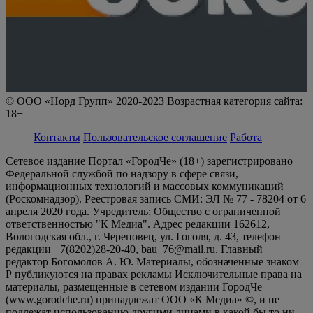
© ООО «Норд Групп» 2020-2023 Возрастная категория сайта:
18+
Контакты
Пользовательское соглашение
Работа
Сетевое издание Портал «ГородЧе» (18+) зарегистрировано
Федеральной службой по надзору в сфере связи,
информационных технологий и массовых коммуникаций
(Роскомнадзор). Реестровая запись СМИ: ЭЛ № 77 - 78204 от 6
апреля 2020 года. Учредитель: Общество с ограниченной
ответственностью "К Медиа". Адрес редакции 162612,
Вологодская обл., г. Череповец, ул. Гоголя, д. 43, телефон
редакции +7(8202)28-20-40, bau_76@mail.ru. Главный
редактор Богомолов А. Ю. Материалы, обозначенные знаком
Р публикуются на правах рекламы Исключительные права на
материалы, размещенные в сетевом издании ГородЧе
(www.gorodche.ru) принадлежат ООО «К Медиа» ©, и не
подлежат использованию другими лицами в какой бы то ни