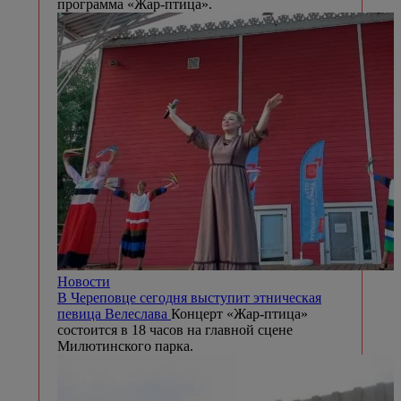
программа «Жар-птица».
Новости
В Череповце сегодня выступит этническая
певица Велеслава
Концерт «Жар-птица»
состоится в 18 часов на главной сцене
Милютинского парка.