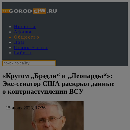
Новости
Афиша
Общество
Дом
Стиль жизни
Работа
«Кругом „Брэдли“ и „Леопарды“»:
Экс-сенатор США раскрыл данные
о контрнаступлении ВСУ
15 июня 2023, 17:36