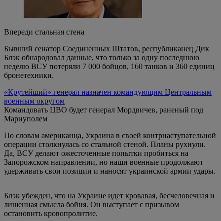
Впереди стальная стена
Бывший сенатор Соединенных Штатов, республиканец Дик
Блэк обнародовал данные, что только за одну последнюю
неделю ВСУ потеряли 7 000 бойцов, 160 танков и 360 единиц
бронетехники.
«Крутейший» генерал назначен командующим Центральным
военным округом
Командовать ЦВО будет генерал Мордвичев, раненый под
Мариуполем
По словам американца, Украина в своей контрнаступательной
операции столкнулась со стальной стеной. Планы рухнули.
Да, ВСУ делают ожесточенные попытки пробиться на
Запорожском направлении, но наши военные продолжают
удерживать свои позиции и наносят украинской армии удары.
Блэк убежден, что на Украине идет кровавая, бесчеловечная и
лишенная смысла бойня. Он выступает с призывом
остановить кровопролитие.