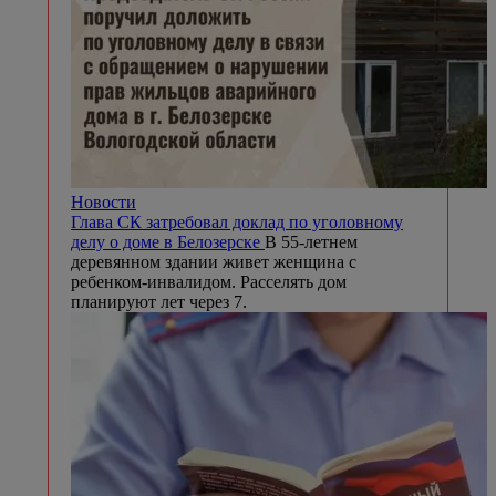
Новости
Глава СК затребовал доклад по уголовному
делу о доме в Белозерске
В 55-летнем
деревянном здании живет женщина с
ребенком-инвалидом. Расселять дом
планируют лет через 7.