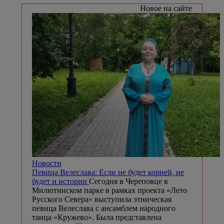
Новое на сайте
Новости
Певица Велеслава: Если не будет корней, не
будет и истории
Сегодня в Череповце в
Милютинском парке в рамках проекта «Лето
Русского Севера» выступила этническая
певица Велеслава с ансамблем народного
танца «Кружево». Была представлена