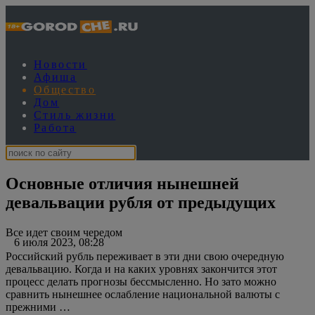
Новости
Афиша
Общество
Дом
Стиль жизни
Работа
Основные отличия нынешней
девальвации рубля от предыдущих
Все идет своим чередом
6 июля 2023, 08:28
Российский рубль переживает в эти дни свою очередную
девальвацию. Когда и на каких уровнях закончится этот
процесс делать прогнозы бессмысленно. Но зато можно
сравнить нынешнее ослабление национальной валюты с
прежними …