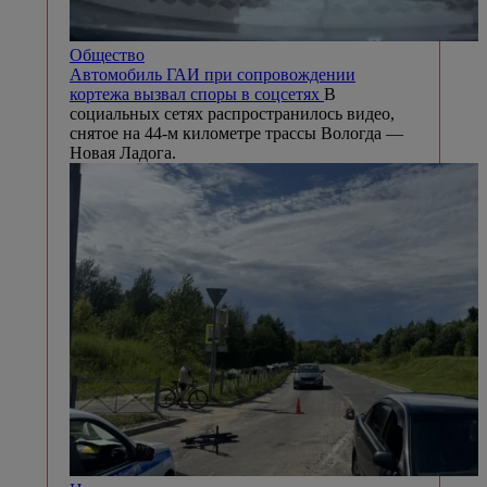
Общество
Автомобиль ГАИ при сопровождении
кортежа вызвал споры в соцсетях
В
социальных сетях распространилось видео,
снятое на 44-м километре трассы Вологда —
Новая Ладога.