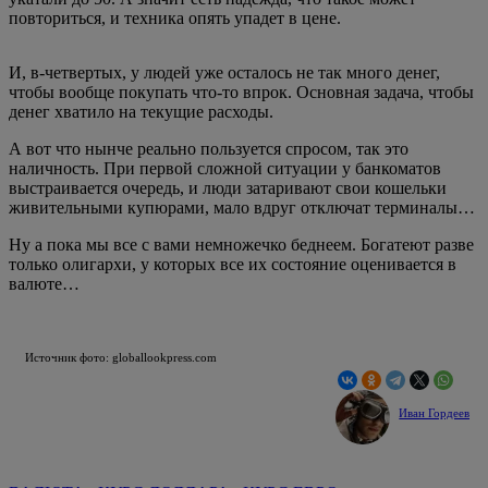
повториться, и техника опять упадет в цене.
И, в-четвертых, у людей уже осталось не так много денег,
чтобы вообще покупать что-то впрок. Основная задача, чтобы
денег хватило на текущие расходы.
А вот что нынче реально пользуется спросом, так это
наличность. При первой сложной ситуации у банкоматов
выстраивается очередь, и люди затаривают свои кошельки
живительными купюрами, мало вдруг отключат терминалы…
Ну а пока мы все с вами немножечко беднеем. Богатеют разве
только олигархи, у которых все их состояние оценивается в
валюте…
Источник фото: globallookpress.com
Иван Гордеев