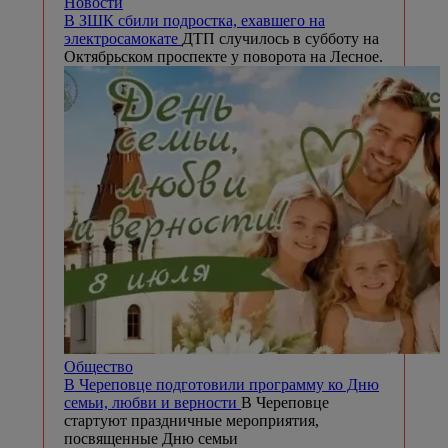
Новости
В ЗШК сбили подростка, ехавшего на
электросамокате
ДТП случилось в субботу на
Октябрьском проспекте у поворота на Лесное.
Общество
В Череповце подготовили программу ко Дню
семьи, любви и верности
В Череповце
стартуют праздничные мероприятия,
посвященные Дню семьи