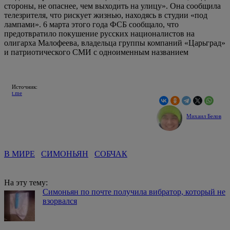
стороны, не опаснее, чем выходить на улицу». Она сообщила
телезрителя, что рискует жизнью, находясь в студии «под
лампами». 6 марта этого года ФСБ сообщало, что
предотвратило покушение русских националистов на
олигарха Малофеева, владельца группы компаний «Царьград»
и патриотического СМИ с одноименным названием
Источник:
t.me
Михаил Белов
В МИРЕ
СИМОНЬЯН
СОБЧАК
На эту тему:
Симоньян по почте получила вибратор, который не
взорвался