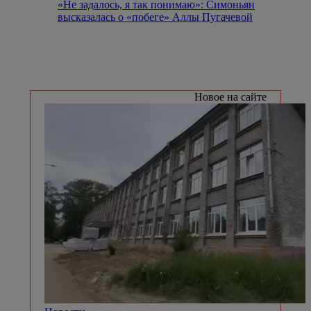
«Не задалось, я так понимаю»: Симоньян
высказалась о «побеге» Аллы Пугачевой
Новое на сайте