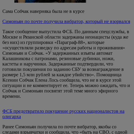
Сама Собчак наверняка была не в курсе
Симоньян по почте получила вибратор, который не взорвался
Такое сообщение выпустила ФСБ. По данным спецслужбы, в
Москве и Рязанской области задержаны неонацисты (куда же
без них) из группировки «Параграф-88», которые
«осуществляли разведку по адресам работы и проживания»
Симоньян и Собчак. «У задержанных изъяты автомат
Калашникова с патронами, резиновые дубинки, ножи,
кастеты и наручники. Задержанные подтвердили, что
готовили покушения по заданию СБУ за вознаграждение в
размере 1,5 млн рублей за каждое убийство». Помощница
Ксении Собчак Елена Лось сообщила, что не в курсе этой
ситуации и не комментирует ее. Теперь можно ожидать, что и
Собчак и Симоньян посвятят этой теме много эфирного
времени.
ФСБ предотвратило покушение русских националистов на
олигарха
Ранее Симоньян получила по почте вибратор, якобы со
следами взрывчатки и сообщила, что «быть на СВО, с одной