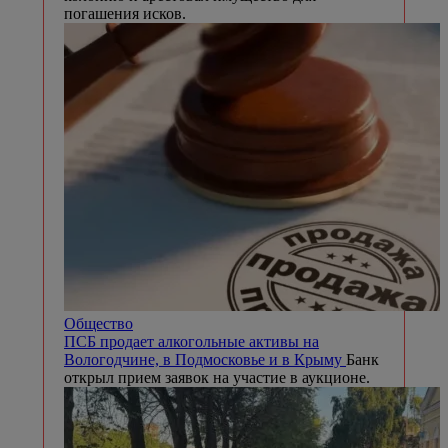
погашения исков.
Общество
ПСБ продает алкогольные активы на
Вологодчине, в Подмосковье и в Крыму
Банк
открыл прием заявок на участие в аукционе.