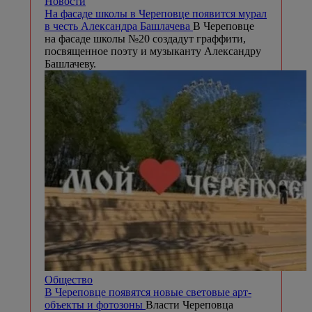
Новости
На фасаде школы в Череповце появится мурал
в честь Александра Башлачева
В Череповце
на фасаде школы №20 создадут граффити,
посвященное поэту и музыканту Александру
Башлачеву.
Общество
В Череповце появятся новые световые арт-
объекты и фотозоны
Власти Череповца