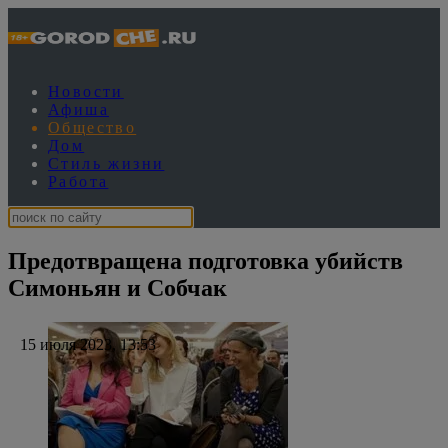
Новости
Афиша
Общество
Дом
Стиль жизни
Работа
Предотвращена подготовка убийств
Симоньян и Собчак
15 июля 2023, 13:53