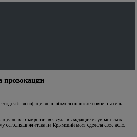
на провокации
м сегодня было официально объявлено после новой атаки на
официального закрытия все суда, выходящие из украинских
му сегодняшняя атака на Крымский мост сделала свое дело.