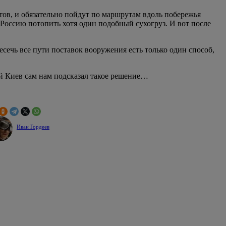
тов, и обязательно пойдут по маршрутам вдоль побережья
 Россию потопить хотя один подобный сухогруз. И вот после
сечь все пути поставок вооружения есть только один способ,
ый Киев сам нам подсказал такое решение…
Иван Гордеев