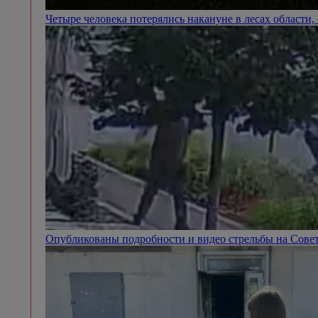
Четыре человека потерялись накануне в лесах области
Опубликованы подробности и видео стрельбы на Сове