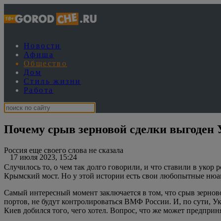
Новости
Афиша
Общество
Дом
Стиль жизни
Работа
Почему срыв зерновой сделки выгоден 
Россия еще своего слова не сказала
17 июля 2023, 15:24
Случилось то, о чем так долго говорили, и что ставили в укор
Крымский мост. Но у этой истории есть свои любопытные ню
Самый интересный момент заключается в том, что срыв зерново
портов, не будут контролироваться ВМФ России. И, по сути, Ук
Киев добился того, чего хотел. Вопрос, что же может предприн