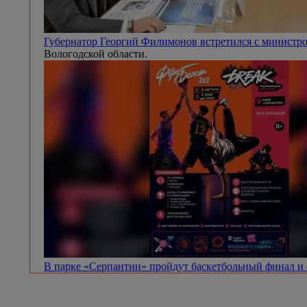
Губернатор Георгий Филимонов встретился с минист
Вологодской области.
В парке «Серпантин» пройдут баскетбольный финал и