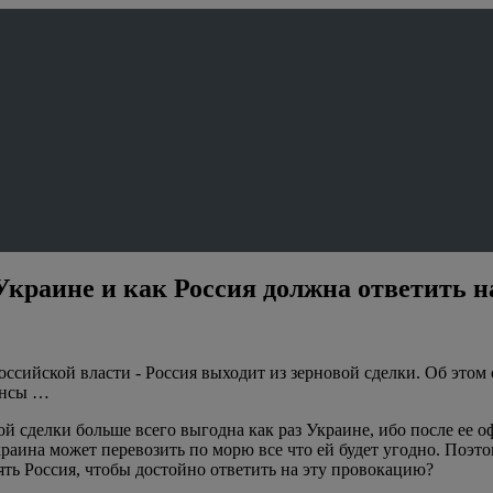
Украине и как Россия должна ответить 
 российской власти - Россия выходит из зерновой сделки. Об это
ансы …
й сделки больше всего выгодна как раз Украине, ибо после ее 
раина может перевозить по морю все что ей будет угодно. Поэто
ять Россия, чтобы достойно ответить на эту провокацию?