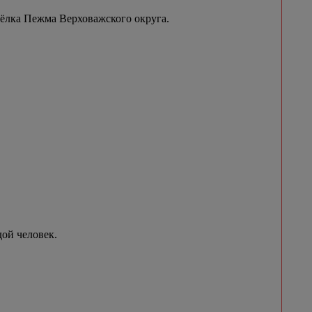
сёлка Пежма Верховажского округа.
ой человек.