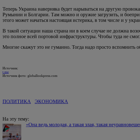
Теперь Украина наверняка будет нарываться на другую провока
Румынии и Болгарии. Там можно и оружие загрузить, и боеприп
этого может начаться настоящая истерика, в том числе и у укр
В такой ситуации наша страна ни в коем случае не должна воз
это полное всей портовой инфраструктуры. Чтобы туда не смог
Многие скажут это не гуманно. Тогда надо просто вспомнить о
Источник:
t.me
Источник фото: globallookpress.com
ПОЛИТИКА
ЭКОНОМИКА
На эту тему:
«Она ведь молодая, а такая злая, такая неуравнове