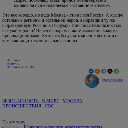
скорее, поскольку атаки дронов очень серьезно
влияют на психологическое состояние жителей».
Это все хорошо, но ведь Москва - это не вся Россия. А как же
остальные регионы и остальной народ, выбравший ту же
Справедливую Россию в Госдуму? Или там с безопасностью
все уже хорошо? Перед выборами такие заявления кажутся
провокационными. Хотелось бы узнать мнение депутата о
том, как защитить остальные регионы.
Источник:
newizv.ru
Источник фото: МК
Ольга Новикова
БЕЗОПАСНОСТЬ
В МИРЕ
МОСКВА
ПРОИСШЕСТВИЯ
СВО
На эту тему:
Блокировка звонков через мессенджеры.