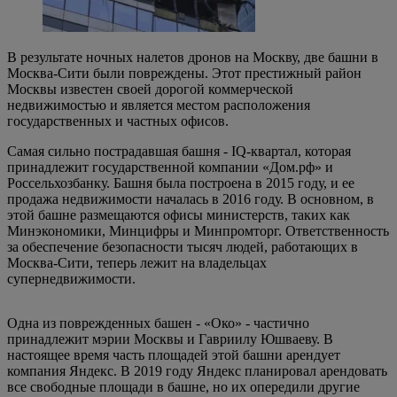
В результате ночных налетов дронов на Москву, две башни в
Москва-Сити были повреждены. Этот престижный район
Москвы известен своей дорогой коммерческой
недвижимостью и является местом расположения
государственных и частных офисов.
Самая сильно пострадавшая башня - IQ-квартал, которая
принадлежит государственной компании «Дом.рф» и
Россельхозбанку. Башня была построена в 2015 году, и ее
продажа недвижимости началась в 2016 году. В основном, в
этой башне размещаются офисы министерств, таких как
Минэкономики, Минцифры и Минпромторг. Ответственность
за обеспечение безопасности тысяч людей, работающих в
Москва-Сити, теперь лежит на владельцах
супернедвижимости.
Одна из поврежденных башен - «Око» - частично
принадлежит мэрии Москвы и Гавриилу Юшваеву. В
настоящее время часть площадей этой башни арендует
компания Яндекс. В 2019 году Яндекс планировал арендовать
все свободные площади в башне, но их опередили другие