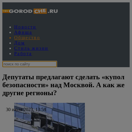
Новости
Афиша
Общество
Дом
Стиль жизни
Работа
Депутаты предлагают сделать «купол
безопасности» над Москвой. А как же
другие регионы?
30 июля 2023, 13:58