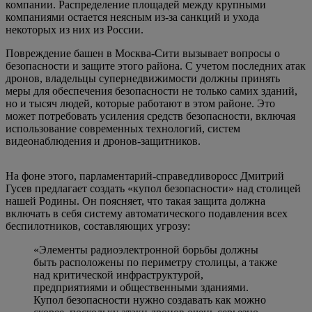
компании. Распределение площадей между крупными
компаниями остается неясным из-за санкций и ухода
некоторых из них из России.
Повреждение башен в Москва-Сити вызывает вопросы о
безопасности и защите этого района. С учетом последних атак
дронов, владельцы супернедвижимости должны принять
меры для обеспечения безопасности не только самих зданий,
но и тысяч людей, которые работают в этом районе. Это
может потребовать усиления средств безопасности, включая
использование современных технологий, систем
видеонаблюдения и дронов-защитников.
На фоне этого, парламентарий-справедливоросс Дмитрий
Гусев предлагает создать «купол безопасности» над столицей
нашей Родины. Он поясняет, что такая защита должна
включать в себя систему автоматического подавления всех
беспилотников, составляющих угрозу:
«Элементы радиоэлектронной борьбы должны
быть расположены по периметру столицы, а также
над критической инфраструктурой,
предприятиями и общественными зданиями.
Купол безопасности нужно создавать как можно