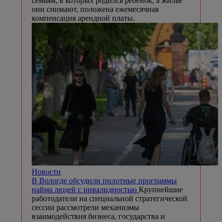
семьям, в которых родился ребёнок, а жилье
они снимают, положена ежемесячная
компенсация арендной платы.
Новости
В Вологде обсудили пилотные программы
найма людей с инвалидностью
Крупнейшие
работодатели на специальной стратегической
сессии рассмотрели механизмы
взаимодействия бизнеса, государства и