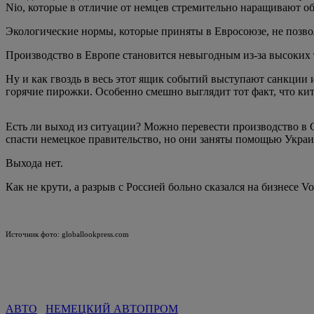
Nio, которые в отличие от немцев стремительно наращивают о
Экологические нормы, которые приняты в Евросоюзе, не позво
Производство в Европе становится невыгодным из-за высоких 
Ну и как гвоздь в весь этот ящик событий выступают санкции 
горячие пирожки. Особенно смешно выглядит тот факт, что кит
Есть ли выход из ситуации? Можно перевести производство в 
спасти немецкое правительство, но они заняты помощью Украин
Выхода нет.
Как не крути, а разрыв с Россией больно сказался на бизнесе 
Источник фото: globallookpress.com
АВТО
НЕМЕЦКИЙ АВТОПРОМ