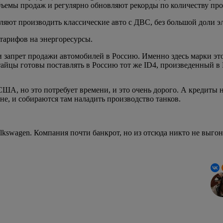
бъемы продаж и регулярно обновляют рекорды по количеству про
ляют производить классические авто с ДВС, без большой доли э
тарифов на энергоресурсы.
и запрет продажи автомобилей в Россию. Именно здесь марки эт
айцы готовы поставлять в Россию тот же ID4, произведенный в 
США, но это потребует времени, и это очень дорого. А кредиты
е, и собираются там наладить производство танков.
Volkswagen. Компания почти банкрот, но из отсюда никто не выго