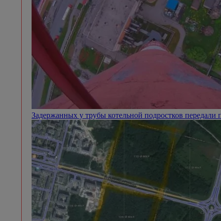
Задержанных у трубы котельной подростков передали