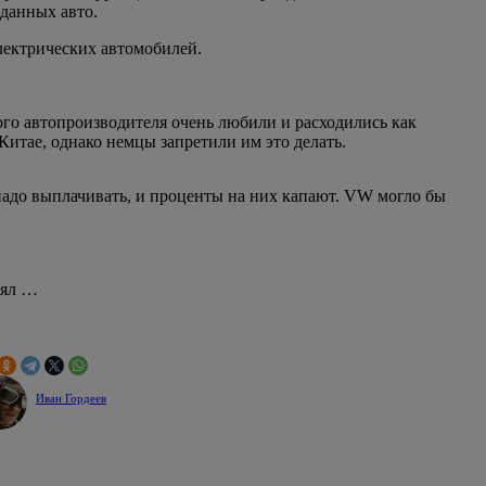
данных авто.
лектрических автомобилей.
ого автопроизводителя очень любили и расходились как
Китае, однако немцы запретили им это делать.
 надо выплачивать, и проценты на них капают. VW могло бы
нял …
Иван Гордеев