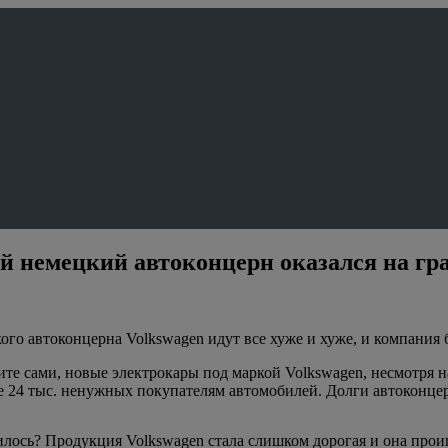
ей немецкий автоконцерн оказался на гр
го автоконцерна Volkswagen идут все хуже и хуже, и компания 
те сами, новые электрокары под маркой Volkswagen, несмотря н
ее 24 тыс. ненужных покупателям автомобилей. Долги автоконцер
училось? Продукция Volkswagen стала слишком дорогая и она пр