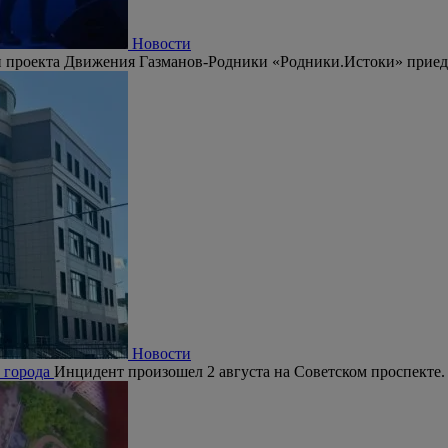
Новости
 проекта Движения Газманов-Родники «Родники.Истоки» приедут
Новости
е города
Инцидент произошел 2 августа на Советском проспекте.