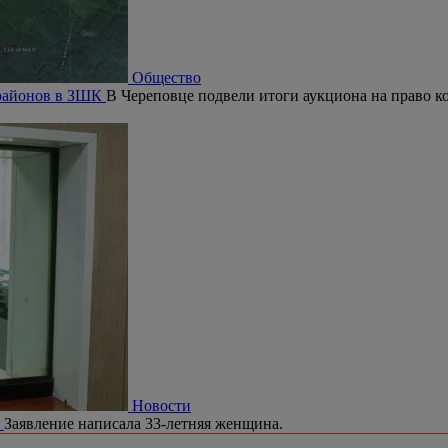
Общество
орайонов в ЗШК
В Череповце подвели итоги аукциона на право ко
Новости
я
Заявление написала 33-летняя женщина.