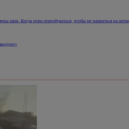
мены шин. Когда пора переобуваться, чтобы не нарваться на штр
завидуют»