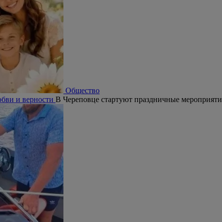
Общество
юбви и верности
В Череповце стартуют праздничные мероприят