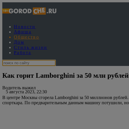
Новости
Афиша
Общество
Дом
Стиль жизни
Работа
Как горит Lamborghini за 50 млн рублей
Водитель выжил
5 августа 2023, 22:30
В центре Москвы сгорела Lamborghini за 50 миллионов рублей
спорткара. По предварительным данным машину потушили, но 