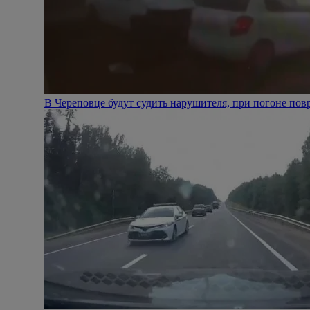
В Череповце будут судить нарушителя, при погоне п