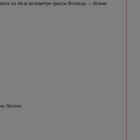
нятое на 44-м километре трассы Вологда — Новая
на Лесное.