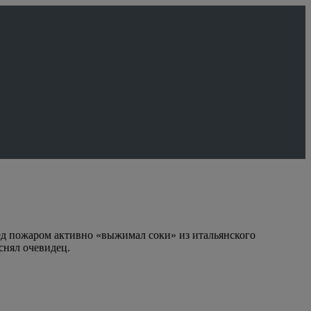
ред пожаром активно «выжимал соки» из итальянского
снял очевидец.