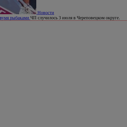
Новости
двумя рыбаками
ЧП случилось 3 июля в Череповецком округе.