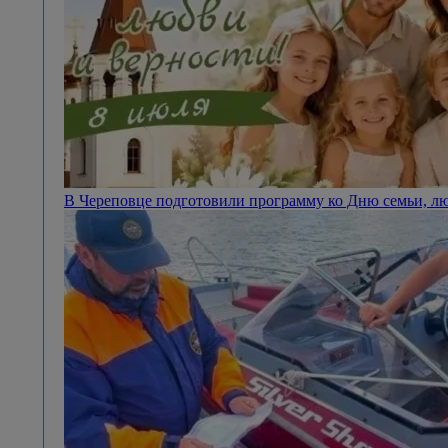
В Череповце подготовили программу ко Дню семьи, л