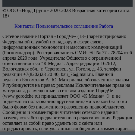
© ООО «Норд Групп» 2020-2023 Возрастная категория сайта:
18+
Контакты
Пользовательское соглашение
Работа
Сетевое издание Портал «ГородЧе» (18+) зарегистрировано
Федеральной службой по надзору в сфере связи,
информационных технологий и массовых коммуникаций
(Роскомнадзор). Реестровая запись СМИ: ЭЛ № 77 - 78204 от 6
апреля 2020 года. Учредитель: Общество с ограниченной
ответственностью "К Медиа". Адрес редакции 162612,
Вологодская обл., г. Череповец, ул. Гоголя, д. 43, телефон
редакции +7(8202)28-20-40, bau_76@mail.ru. Главный
редактор Богомолов А. Ю. Материалы, обозначенные знаком
Р публикуются на правах рекламы Исключительные права на
материалы, размещенные в сетевом издании ГородЧе
(www.gorodche.ru) принадлежат ООО «К Медиа» ©, и не
подлежат использованию другими лицами в какой бы то ни
было форме без письменного разрешения правообладателя.
Сообщения и комментарии читателей сетевого издания
размещаются без предварительного редактирования. Редакция
оставляет за собой право удалить их с сайта или
отредактировать, если указанные сообщения и комментарии
являются злоупотреблением свободой массовой информации