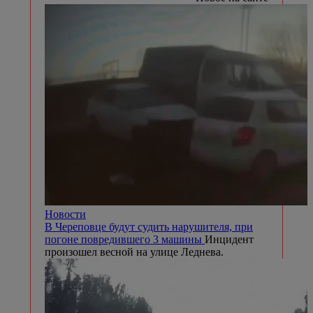
Новости
В Череповце будут судить нарушителя, при
погоне повредившего 3 машины
Инцидент
произошел весной на улице Леднева.