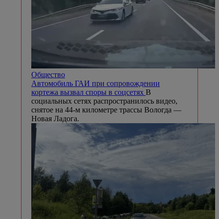
Общество
Автомобиль ГАИ при сопровождении
кортежа вызвал споры в соцсетях
В
социальных сетях распространилось видео,
снятое на 44-м километре трассы Вологда —
Новая Ладога.