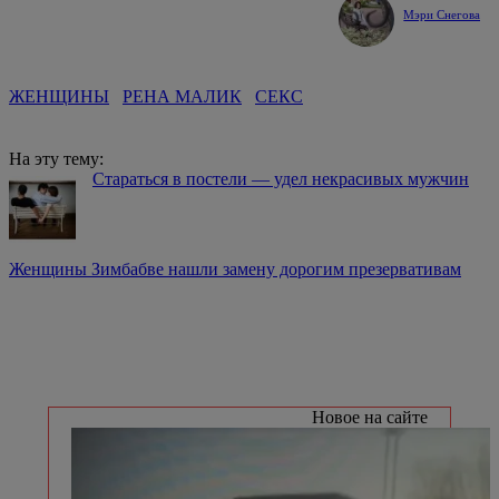
Мэри Снегова
ЖЕНЩИНЫ
РЕНА МАЛИК
СЕКС
На эту тему:
Стараться в постели — удел некрасивых мужчин
Женщины Зимбабве нашли замену дорогим презервативам
Новое на сайте