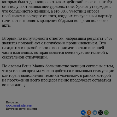
которых был задан вопрос от каких действий своего партнёра
они получают наивысшее удовольствие. Уролог утверждает,
что большинство женщин, а это 88% участниц опроса
пребывают в восторге от того, когда их сексуальный партнёр
начинает выполнять вращения бёдрами во время полового
акта.
Вторым по популярности ответом, набравшим результат 84%
является половой акт с неглубоким проникновением. Это
находится в прямой связи с восприимчивостью внешней
части влагалища, которая является очень чувствительной к
сексуальной стимуляции.
По словам Рены Малик большинство женщин согласны с тем,
что усиления оргазма можно добиться с помощью стимуляции
клитора и выполнения техники «качалка», в рамках которой
на протяжении всего процесса пенис продолжает оставаться
во влагалище.
Источник:
www.menshealth.com
Источник фото: соцсети