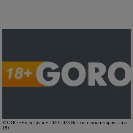
© ООО «Норд Групп» 2020-2023 Возрастная категория сайта:
18+