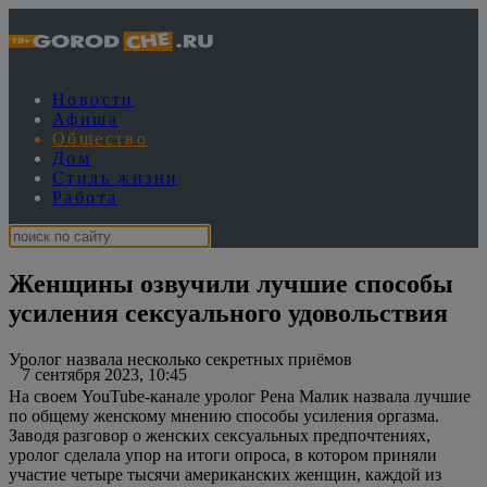
Новости
Афиша
Общество
Дом
Стиль жизни
Работа
Женщины озвучили лучшие способы
усиления сексуального удовольствия
Уролог назвала несколько секретных приёмов
7 сентября 2023, 10:45
На своем YouTube-канале уролог Рена Малик назвала лучшие
по общему женскому мнению способы усиления оргазма.
Заводя разговор о женских сексуальных предпочтениях,
уролог сделала упор на итоги опроса, в котором приняли
участие четыре тысячи американских женщин, каждой из