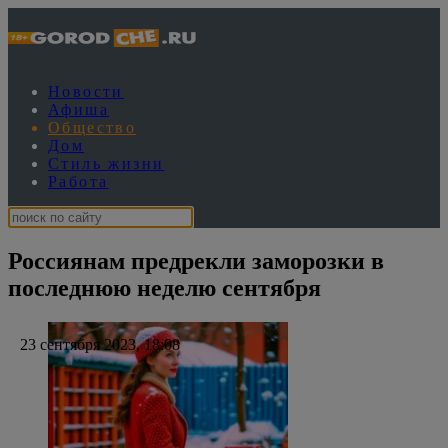
Новости
Афиша
Общество
Дом
Стиль жизни
Работа
Россиянам предрекли заморозки в
последнюю неделю сентября
23 сентября 2023, 18:08