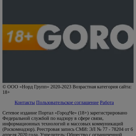
© ООО «Норд Групп» 2020-2023 Возрастная категория сайта:
18+
Контакты
Пользовательское соглашение
Работа
Сетевое издание Портал «ГородЧе» (18+) зарегистрировано
Федеральной службой по надзору в сфере связи,
информационных технологий и массовых коммуникаций
(Роскомнадзор). Реестровая запись СМИ: ЭЛ № 77 - 78204 от 6
апреля 2020 года. Учредитель: Общество с ограниченной