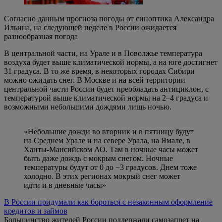
Согласно данным прогноза погоды от синоптика Александра
Ильина, на следующей неделе в России ожидается
разнообразная погода
В центральной части, на Урале и в Поволжье температура
воздуха будет выше климатической нормы, а на юге достигнет
31 градуса. В то же время, в некоторых городах Сибири
можно ожидать снег. В Москве и на всей территории
центральной части России будет преобладать антициклон, с
температурой выше климатической нормы на 2–4 градуса и
возможными небольшими дождями лишь ночью.
«Небольшие дожди во вторник и в пятницу будут
на Среднем Урале и на севере Урала, на Ямале, в
Ханты-Мансийском АО. Там в ночные часы может
быть даже дождь с мокрым снегом. Ночные
температуры будут от 0 до −3 градусов. Днем тоже
холодно. В этих регионах мокрый снег может
идти и в дневные часы»
В России придумали как бороться с незаконным оформление
кредитов и займов
Большинство жителей России поддержали самозапрет на