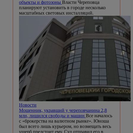
объекты и фотозоны
Власти Череповца
планируют установить в городе несколько
масштабных световых инсталляций.
Новости
Мошенник, укравший у череповчанина 2,8
млн, лишился свободы и машин
Все началось
с «брокерства на валютном рынке». Юноша
был всего лишь курьером, но возмещать весь
ущерб предстоит ему. Суд отправил его в