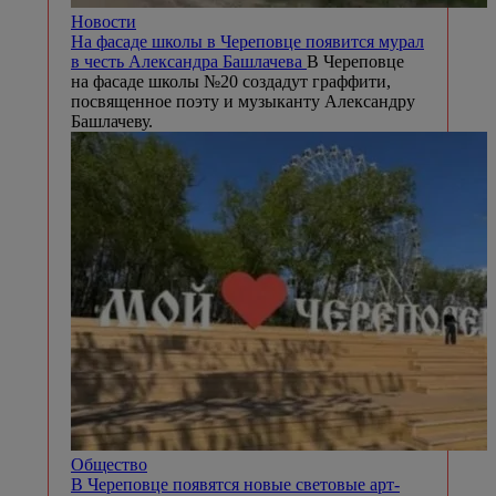
Новости
На фасаде школы в Череповце появится мурал
в честь Александра Башлачева
В Череповце
на фасаде школы №20 создадут граффити,
посвященное поэту и музыканту Александру
Башлачеву.
Общество
В Череповце появятся новые световые арт-