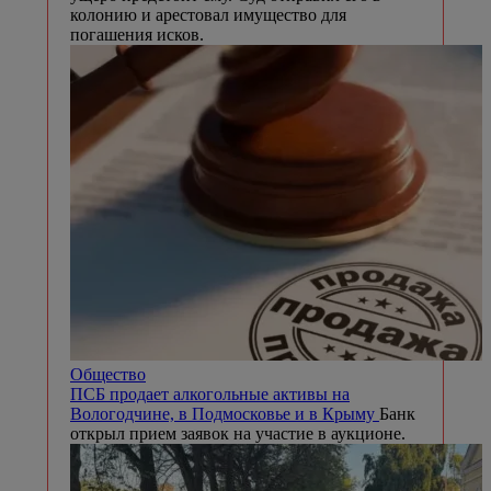
колонию и арестовал имущество для
погашения исков.
Общество
ПСБ продает алкогольные активы на
Вологодчине, в Подмосковье и в Крыму
Банк
открыл прием заявок на участие в аукционе.