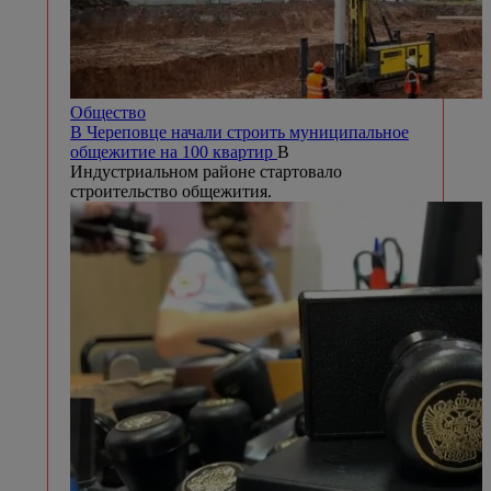
Общество
В Череповце начали строить муниципальное
общежитие на 100 квартир
В
Индустриальном районе стартовало
строительство общежития.