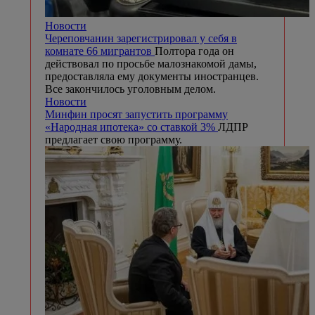
Новости
Череповчанин зарегистрировал у себя в
комнате 66 мигрантов
Полтора года он
действовал по просьбе малознакомой дамы,
предоставляла ему документы иностранцев.
Все закончилось уголовным делом.
Новости
Минфин просят запустить программу
«Народная ипотека» со ставкой 3%
ЛДПР
предлагает свою программу.