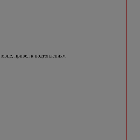
овце, привел к подтоплениям