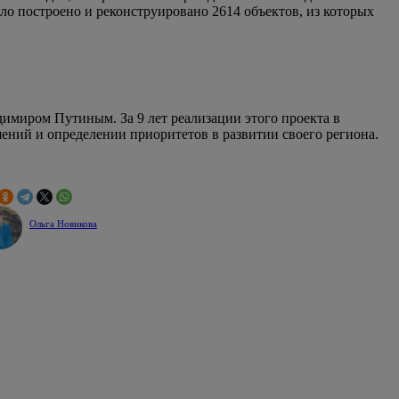
было построено и реконструировано 2614 объектов, из которых
миром Путиным. За 9 лет реализации этого проекта в
ений и определении приоритетов в развитии своего региона.
Ольга Новикова