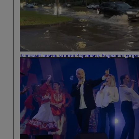
Залповый ливень затопил Череповец: Водоканал устра