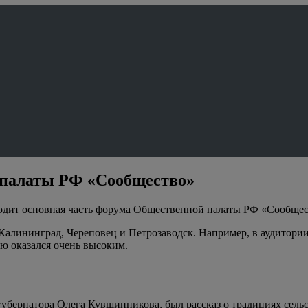
 палаты РФ «Сообщество»
одит основная часть форума Общественной палаты РФ «Сообщест
Калининград, Череповец и Петрозаводск. Например, в аудитории
ию оказался очень высоким.
бернатора Олега Кувшинникова, был рассказ о традициях сельс