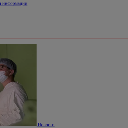
 и информации
Новости