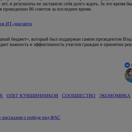
лет, и результаты не заставили себя долго ждать. За это время 
 проведению 86 советов за последнее время.
ов ИТ-диктанта
дный бюджет», который был поддержан самим президентом Влади
ждает важность и эффективность участия граждан в принятии реш
Х
ОЛЕГ КУВШИННИКОВ
СООБЩЕСТВО
ЭКОНОМИКА
 рассказом о победе над ФАС