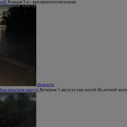
аций
Каждая 5-я - высокотехнологичная.
Новости
 Шекснинском округе
Вечером 5 августа там погиб 66-летний жит