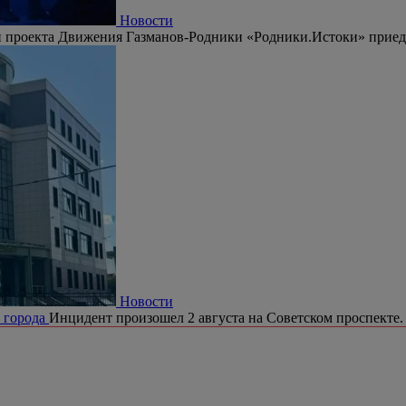
Новости
 проекта Движения Газманов-Родники «Родники.Истоки» приедут
Новости
е города
Инцидент произошел 2 августа на Советском проспекте.