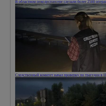
В областном онкодиспансере сделали более 2500 опер
Следственный комитет начал проверку по трагедии в