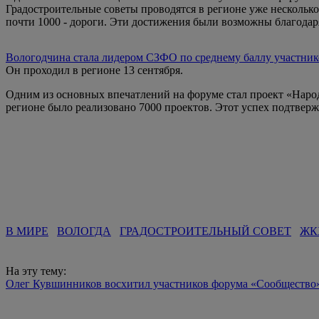
Градостроительные советы проводятся в регионе уже несколько 
почти 1000 - дороги. Эти достижения были возможны благодаря
Вологодчина стала лидером СЗФО по среднему баллу участник
Он проходил в регионе 13 сентября.
Одним из основных впечатлений на форуме стал проект «Наро
регионе было реализовано 7000 проектов. Этот успех подтвер
В МИРЕ
ВОЛОГДА
ГРАДОСТРОИТЕЛЬНЫЙ СОВЕТ
ЖК
На эту тему:
Олег Кувшинников восхитил участников форума «Сообщество»