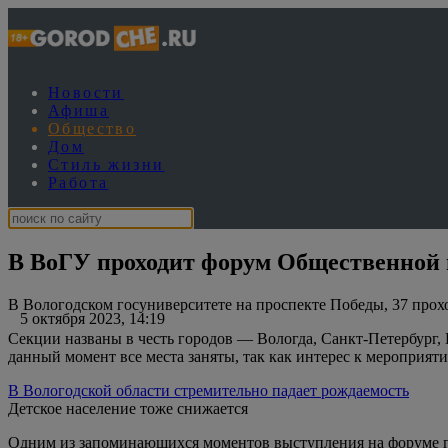
Новости
Афиша
Общество
Дом
Стиль жизни
Работа
В ВоГУ проходит форум Общественной
В Вологодском госуниверситете на проспекте Победы, 37 прох
5 октября 2023, 14:19
Секции названы в честь городов — Вологда, Санкт-Петербург, 
данный момент все места заняты, так как интерес к мероприят
В Вологодской области стремительно падает рождаемость
Детское население тоже снижается
Одним из запоминающихся моментов выступления на форуме гу