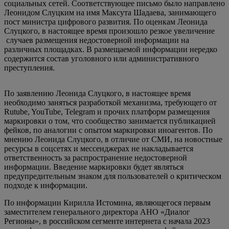
социальных сетей. Соответствующее письмо было направлено
Леонидом Слуцким на имя Максута Шадаева, занимающего
пост министра цифрового развития. По оценкам Леонида
Слуцкого, в настоящее время произошло резкое увеличение
случаев размещения недостоверной информации на
различных площадках. В размещаемой информации нередко
содержится состав уголовного или административного
преступления.
По заявлению Леонида Слуцкого, в настоящее время
необходимо заняться разработкой механизма, требующего от
Rutube, YouTube, Telegram и прочих платформ размещения
маркировки о том, что сообщество занимается публикацией
фейков, по аналогии с опытом маркировки иноагентов. По
мнению Леонида Слуцкого, в отличие от СМИ, на новостные
ресурсы в соцсетях и мессенджерах не накладывается
ответственность за распространение недостоверной
информации. Введение маркировки будет являться
предупредительным знаком для пользователей о критическом
подходе к информации.
По информации Кирилла Истомина, являющегося первым
заместителем генерального директора АНО «Диалог
Регионы», в российском сегменте интернета с начала 2023