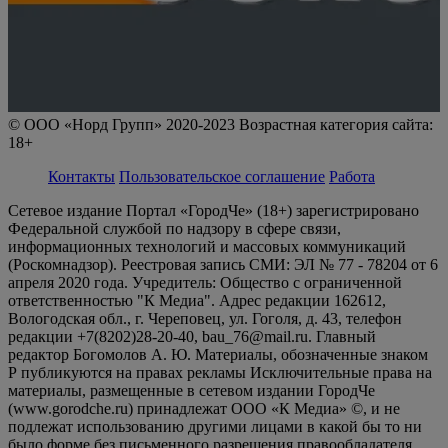
© ООО «Норд Групп» 2020-2023 Возрастная категория сайта:
18+
Контакты
Пользовательское соглашение
Работа
Сетевое издание Портал «ГородЧе» (18+) зарегистрировано
Федеральной службой по надзору в сфере связи,
информационных технологий и массовых коммуникаций
(Роскомнадзор). Реестровая запись СМИ: ЭЛ № 77 - 78204 от 6
апреля 2020 года. Учредитель: Общество с ограниченной
ответственностью "К Медиа". Адрес редакции 162612,
Вологодская обл., г. Череповец, ул. Гоголя, д. 43, телефон
редакции +7(8202)28-20-40, bau_76@mail.ru. Главный
редактор Богомолов А. Ю. Материалы, обозначенные знаком
Р публикуются на правах рекламы Исключительные права на
материалы, размещенные в сетевом издании ГородЧе
(www.gorodche.ru) принадлежат ООО «К Медиа» ©, и не
подлежат использованию другими лицами в какой бы то ни
было форме без письменного разрешения правообладателя.