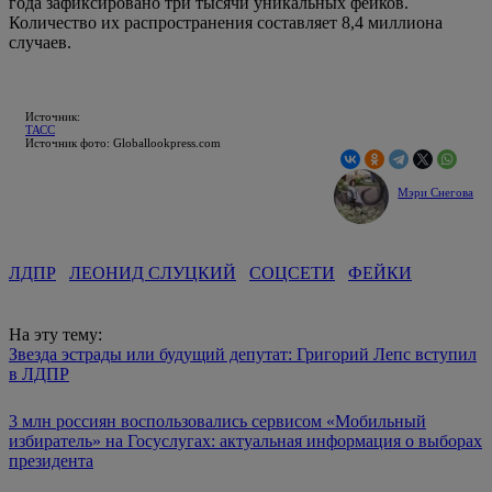
года зафиксировано три тысячи уникальных фейков.
Количество их распространения составляет 8,4 миллиона
случаев.
Источник:
ТАСС
Источник фото: Globallookpress.com
Мэри Снегова
ЛДПР
ЛЕОНИД СЛУЦКИЙ
СОЦСЕТИ
ФЕЙКИ
На эту тему:
Звезда эстрады или будущий депутат: Григорий Лепс вступил
в ЛДПР
3 млн россиян воспользовались сервисом «Мобильный
избиратель» на Госуслугах: актуальная информация о выборах
президента