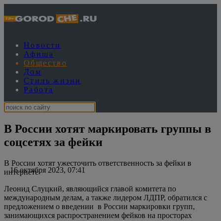
Новости
Афиша
Общество
Дом
Стиль жизни
Работа
В России хотят маркировать группы в
соцсетях за фейки
В России хотят ужесточить ответственность за фейки в
16 октября 2023, 07:41
интернете
Леонид Слуцкий, являющийся главой комитета по
международным делам, а также лидером ЛДПР, обратился с
предложением о введении в России маркировки групп,
занимающихся распространением фейков на просторах