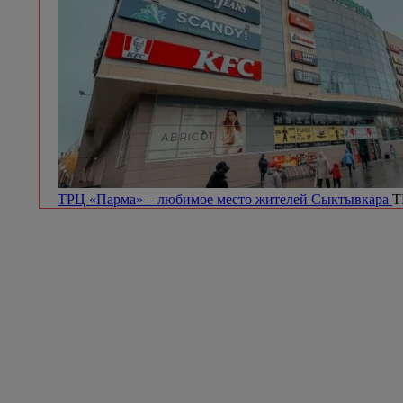
ТРЦ «Парма» – любимое место жителей Сыктывкара
Т