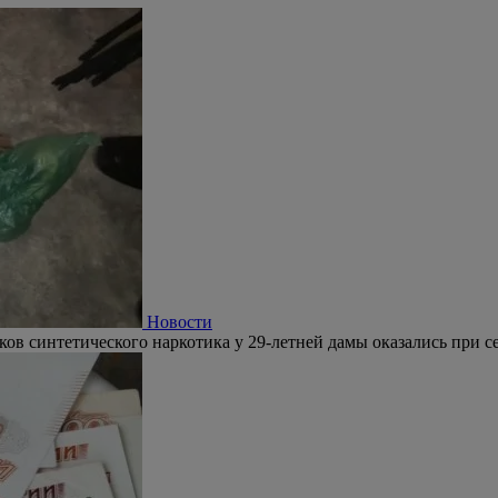
Новости
ков синтетического наркотика у 29-летней дамы оказались при се