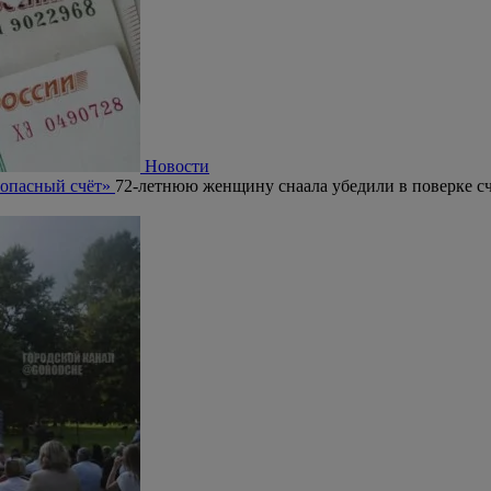
Новости
зопасный счёт»
72-летнюю женщину снаала убедили в поверке сч