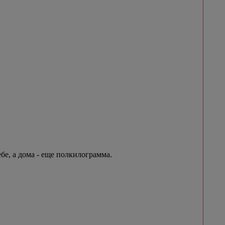
бе, а дома - еще полкилограмма.