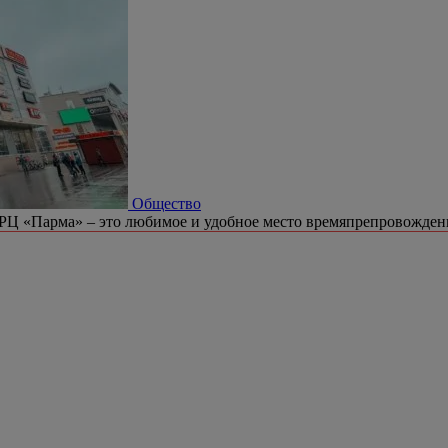
Общество
РЦ «Парма» – это любимое и удобное место времяпрепровождени