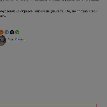
бусловлена образом жизни пациентов. Но, по словам Свен
ено.
Мэри Снегова