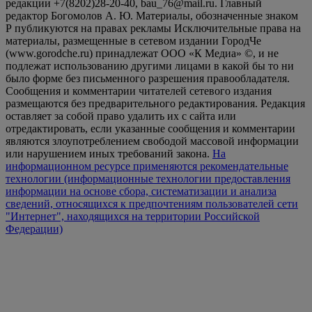
редакции +7(8202)28-20-40, bau_76@mail.ru. Главный
редактор Богомолов А. Ю. Материалы, обозначенные знаком
Р публикуются на правах рекламы Исключительные права на
материалы, размещенные в сетевом издании ГородЧе
(www.gorodche.ru) принадлежат ООО «К Медиа» ©, и не
подлежат использованию другими лицами в какой бы то ни
было форме без письменного разрешения правообладателя.
Сообщения и комментарии читателей сетевого издания
размещаются без предварительного редактирования. Редакция
оставляет за собой право удалить их с сайта или
отредактировать, если указанные сообщения и комментарии
являются злоупотреблением свободой массовой информации
или нарушением иных требований закона.
На
информационном ресурсе применяются рекомендательные
технологии (информационные технологии предоставления
информации на основе сбора, систематизации и анализа
сведений, относящихся к предпочтениям пользователей сети
"Интернет", находящихся на территории Российской
Федерации)