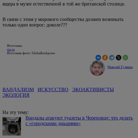
ящера в музее естественной в той же британской столице.
В связи с этим у мирового сообщества должен возникать
только один вопрос: доколе???
Источник:
ria.ru
Источник фото: Globallookpress
Николай Гулякин
ВАНДАЛИЗМ
ИСКУССТВО
ЭКОАКТИВИСТЫ
ЭКОЛОГИЯ
На эту тему:
Вандалы атакуют туалеты в Череповце: что делать
с «городскими дикарями»