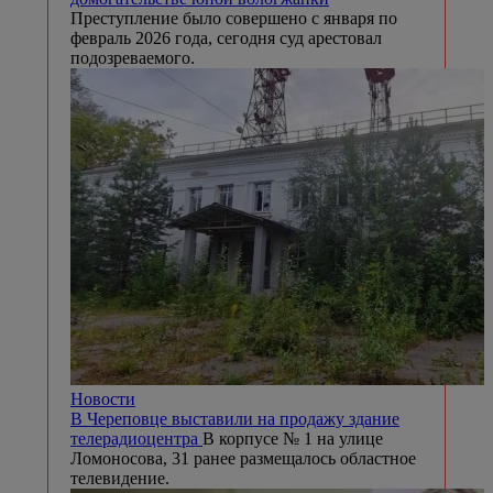
Преступление было совершено с января по
февраль 2026 года, сегодня суд арестовал
подозреваемого.
Новости
В Череповце выставили на продажу здание
телерадиоцентра
В корпусе № 1 на улице
Ломоносова, 31 ранее размещалось областное
телевидение.