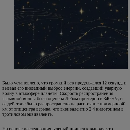
Было установлено, что громкий рев продолжался 12 секунд, и
вызвал его внезапный выброс энергии, создавший ударную
волну в атмосфере планеты. Скорость распространения
взрывной волны была оценена Лебом примерно в 340 м/с, и
ее действие было распространено на расстояние примерно 40
км от эпицентра взрыва, что эквивалентно 2,4 килотоннам в
тротиловом эквиваленте.
На основе исследования, ученый пришел к выводу, что