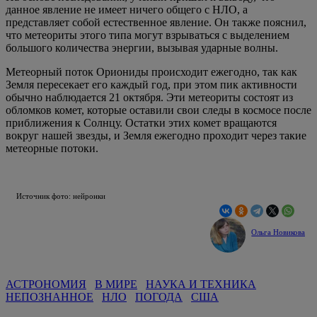
данное явление не имеет ничего общего с НЛО, а
представляет собой естественное явление. Он также пояснил,
что метеориты этого типа могут взрываться с выделением
большого количества энергии, вызывая ударные волны.
Метеорный поток Ориониды происходит ежегодно, так как
Земля пересекает его каждый год, при этом пик активности
обычно наблюдается 21 октября. Эти метеориты состоят из
обломков комет, которые оставили свои следы в космосе после
приближения к Солнцу. Остатки этих комет вращаются
вокруг нашей звезды, и Земля ежегодно проходит через такие
метеорные потоки.
Источник фото: нейронки
Ольга Новикова
АСТРОНОМИЯ
В МИРЕ
НАУКА И ТЕХНИКА
НЕПОЗНАННОЕ
НЛО
ПОГОДА
США