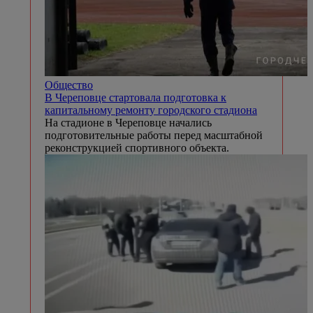
Общество
В Череповце стартовала подготовка к
капитальному ремонту городского стадиона
На стадионе в Череповце начались
подготовительные работы перед масштабной
реконструкцией спортивного объекта.