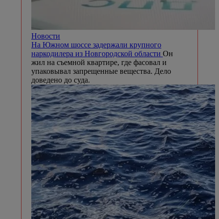
Новости
На Южном шоссе задержали крупного
наркодилера из Новгородской области
Он
жил на съемной квартире, где фасовал и
упаковывал запрещенные вещества. Дело
доведено до суда.