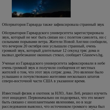
Обсерватория Гарварда также зафиксировала странный звук
Обсерватория Гарвардского университета зарегистрировала
звук, который не мог быть связан ни с полетом самолета, ни с
сильными порывами ветра. Жители Новой Англии сообщили,
что вечером 20 октября они услышали странный, очень
громкий звук, который длительные 12 секунд тряс дома и
вызвал дребезжание оконных стекол, сообщает Glasnews.bg.
Ученые из Гарвардского университета зафиксировали в небе
очень громкий звук и получили сообщения от местных
жителей о том, что этот звук сотряс дома. Это явление было
услышано и почувствовано жителями нескольких штатов
северо-восточной части США в указанное время.
Известный физик и охотник за НЛО, Ави Леб, решил изучить
этот инцидент. Первоначально он подозревал, что это может
быть связано с инопланетными явлениями, но в ходе
расследования выяснил, что источником громкого звука был