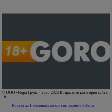
© ООО «Норд Групп» 2020-2023 Возрастная категория сайта:
18+
Контакты
Пользовательское соглашение
Работа