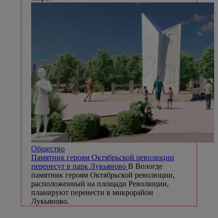
Общество
Памятник героям Октябрьской революции
перенесут в парк Лукьяново
В Вологде
памятник героям Октябрьской революции,
расположенный на площади Революции,
планируют перенести в микрорайон
Лукьяново.