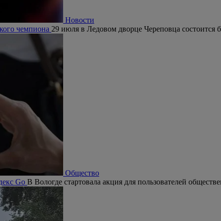
Новости
ского чемпиона
29 июля в Ледовом дворце Череповца состоится 
Общество
ндекс Go
В Вологде стартовала акция для пользователей обществ