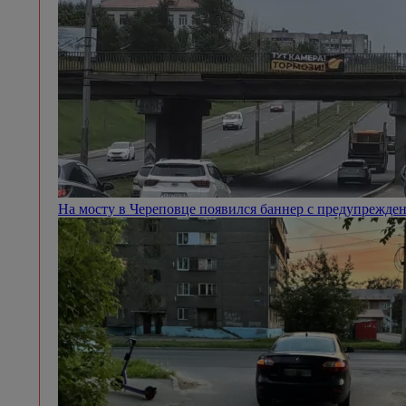
На мосту в Череповце появился баннер с предупрежде