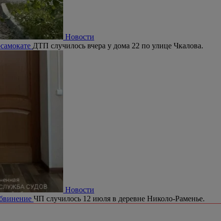
Новости
осамокате
ДТП случилось вчера у дома 22 по улице Чкалова.
Новости
обвинение
ЧП случилось 12 июля в деревне Николо-Раменье.