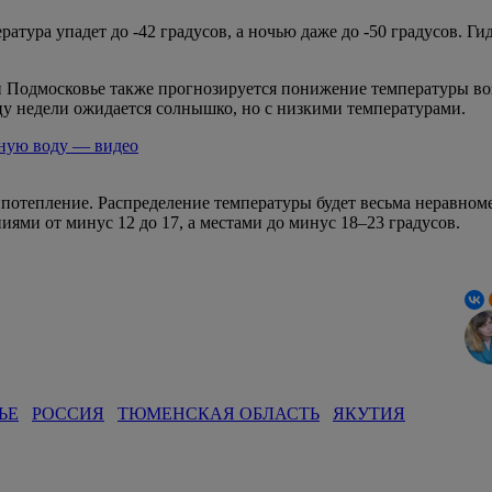
ратура упадет до -42 градусов, а ночью даже до -50 градусов. 
и Подмосковье также прогнозируется понижение температуры воз
цу недели ожидается солнышко, но с низкими температурами.
яную воду — видео
 потепление. Распределение температуры будет весьма неравномер
иями от минус 12 до 17, а местами до минус 18–23 градусов.
ЬЕ
РОССИЯ
ТЮМЕНСКАЯ ОБЛАСТЬ
ЯКУТИЯ