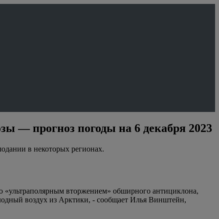
зы — прогноз погоды на 6 декабря 2023
лодании в некоторых регионах.
ано «ультраполярным вторжением» обширного антициклона,
олодный воздух из Арктики, - сообщает Илья Винштейн,