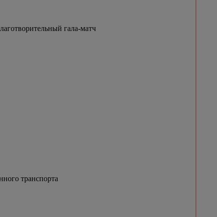
благотворительный гала-матч
енного транспорта