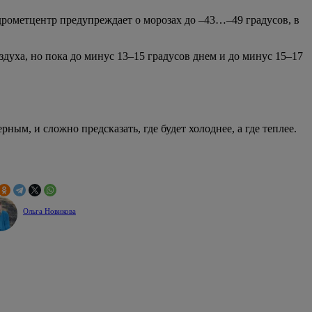
Гидрометцентр предупреждает о морозах до –43…–49 градусов, в
духа, но пока до минус 13–15 градусов днем и до минус 15–17
ным, и сложно предсказать, где будет холоднее, а где теплее.
Ольга Новикова