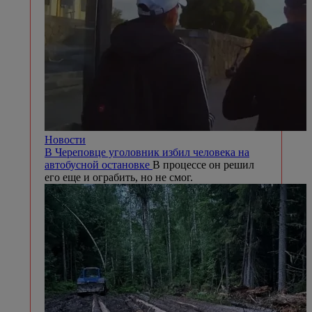
Новости
В Череповце уголовник избил человека на
автобусной остановке
В процессе он решил
его еще и ограбить, но не смог.