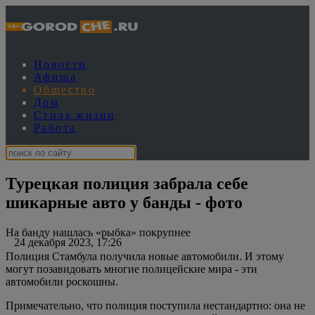
Новости
Афиша
Общество
Дом
Стиль жизни
Работа
Турецкая полиция забрала себе
шикарные авто у банды - фото
На банду нашлась «рыбка» покрупнее
24 декабря 2023, 17:26
Полиция Стамбула получила новые автомобили. И этому
могут позавидовать многие полицейские мира - эти
автомобили роскошны.
Примечательно, что полиция поступила нестандартно: она не