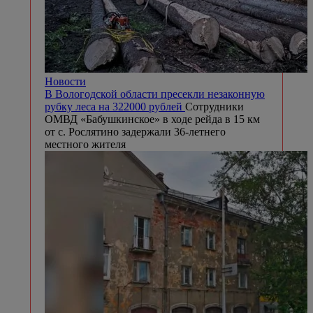
Новости
В Вологодской области пресекли незаконную
рубку леса на 322000 рублей
Сотрудники
ОМВД «Бабушкинское» в ходе рейда в 15 км
от с. Рослятино задержали 36-летнего
местного жителя