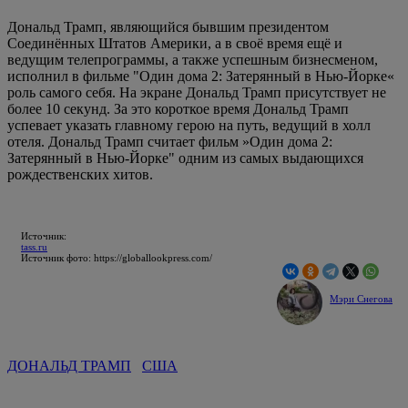
Дональд Трамп, являющийся бывшим президентом
Соединённых Штатов Америки, а в своё время ещё и
ведущим телепрограммы, а также успешным бизнесменом,
исполнил в фильме "Один дома 2: Затерянный в Нью-Йорке«
роль самого себя. На экране Дональд Трамп присутствует не
более 10 секунд. За это короткое время Дональд Трамп
успевает указать главному герою на путь, ведущий в холл
отеля. Дональд Трамп считает фильм »Один дома 2:
Затерянный в Нью-Йорке" одним из самых выдающихся
рождественских хитов.
Источник:
tass.ru
Источник фото: https://globallookpress.com/
Мэри Снегова
ДОНАЛЬД ТРАМП
США