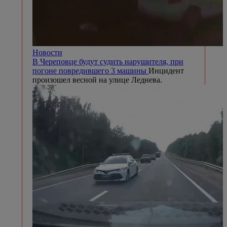
Новости
В Череповце будут судить нарушителя, при
погоне повредившего 3 машины
Инцидент
произошел весной на улице Леднева.