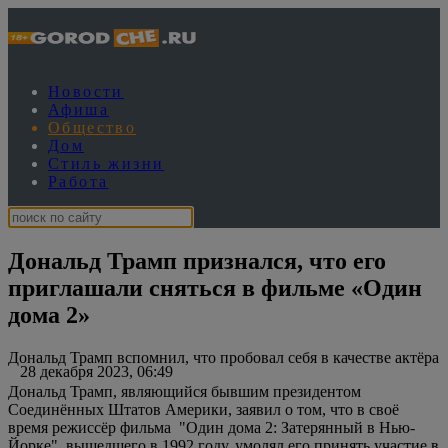
Новости
Афиша
Общество
Дом
Стиль жизни
Работа
Дональд Трамп признался, что его
приглашали сняться в фильме «Один
дома 2»
Дональд Трамп вспомнил, что пробовал себя в качестве актёра
28 декабря 2023, 06:49
Дональд Трамп, являющийся бывшим президентом
Соединённых Штатов Америки, заявил о том, что в своё
время режиссёр фильма "Один дома 2: Затерянный в Нью-
Йорке", вышедшего в 1992 году, умолял его принять участие в