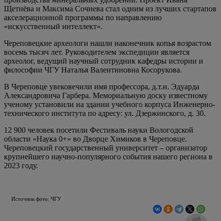
Щетнёва и Максима Сочнева стал одним из лучших стартапов
акселерационной программы по направлению
«искусственный интеллект».
Череповецкие археологи нашли наконечник копья возрастом
восемь тысяч лет. Руководителем экспедиции является
археолог, ведущий научный сотрудник кафедры истории и
философии ЧГУ Наталья Валентиновна Косорукова.
В Череповце увековечили имя профессора, д.т.н. Эдуарда
Александровича Гарбера. Мемориальную доску известному
ученому установили на здании учебного корпуса Инженерно-
технического института по адресу: ул. Дзержинского, д. 30.
12 900 человек посетили Фестиваль науки Вологодской
области «Наука 0+» во Дворце Химиков в Череповце.
Череповецкий государственный университет – организатор
крупнейшего научно-популярного события нашего региона в
2023 году.
Источник фото: ЧГУ