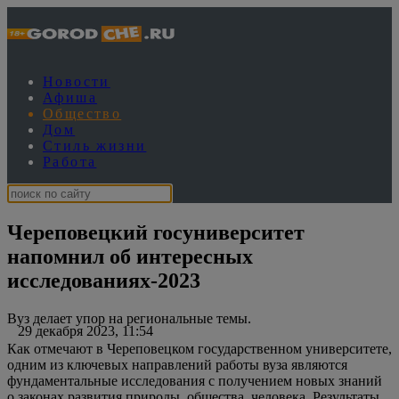
Новости
Афиша
Общество
Дом
Стиль жизни
Работа
Череповецкий госуниверситет
напомнил об интересных
исследованиях-2023
Вуз делает упор на региональные темы.
29 декабря 2023, 11:54
Как отмечают в Череповецком государственном университете,
одним из ключевых направлений работы вуза являются
фундаментальные исследования с получением новых знаний
о законах развития природы, общества, человека. Результаты