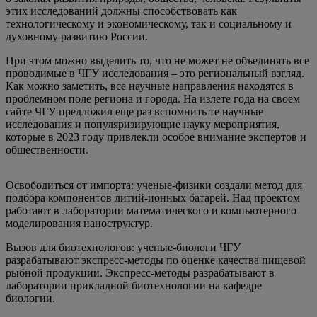
этих исследований должны способствовать как
технологическому и экономическому, так и социальному и
духовному развитию России.
При этом можно выделить то, что не может не объединять все
проводимые в ЧГУ исследования – это региональный взгляд.
Как можно заметить, все научные направления находятся в
проблемном поле региона и города. На излете года на своем
сайте ЧГУ предложил еще раз вспомнить те научные
исследования и популяризирующие науку мероприятия,
которые в 2023 году привлекли особое внимание экспертов и
общественности.
Освободиться от импорта: ученые-физики создали метод для
подбора компонентов литий-ионных батарей. Над проектом
работают в лаборатории математического и компьютерного
моделирования наноструктур.
Вызов для биотехнологов: ученые-биологи ЧГУ
разрабатывают экспресс-методы по оценке качества пищевой
рыбной продукции. Экспресс-методы разрабатывают в
лаборатории прикладной биотехнологии на кафедре
биологии.