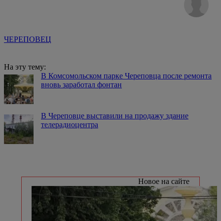
ЧЕРЕПОВЕЦ
На эту тему:
В Комсомольском парке Череповца после ремонта
вновь заработал фонтан
В Череповце выставили на продажу здание
телерадиоцентра
Новое на сайте