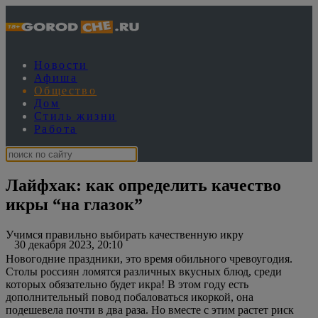
Новости
Афиша
Общество
Дом
Стиль жизни
Работа
Лайфхак: как определить качество
икры “на глазок”
Учимся правильно выбирать качественную икру
30 декабря 2023, 20:10
Новогодние праздники, это время обильного чревоугодия.
Столы россиян ломятся различных вкусных блюд, среди
которых обязательно будет икра! В этом году есть
дополнительный повод побаловаться икоркой, она
подешевела почти в два раза. Но вместе с этим растет риск