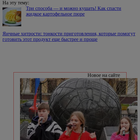
На эту тему:
Три способа — и можно кушать! Как спасти
жидкое картофельное пюре
Яичные хитрости: тонкости приготовления, которые помогут
готовить этот продукт еще быстрее и проще
Новое на сайте