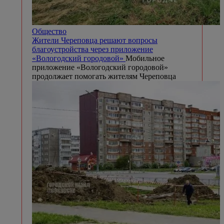
Общество
Жители Череповца решают вопросы
благоустройства через приложение
«Вологодский городовой»
Мобильное
приложение «Вологодский городовой»
продолжает помогать жителям Череповца