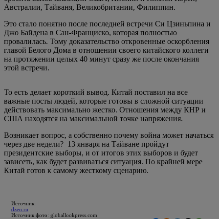
Австралии, Тайваня, Великобритании, Филиппин.
Это стало понятно после последней встречи Си Цзиньпина и
Джо Байдена в Сан-Франциско, которая полностью
провалилась. Тому доказательство откровенные оскорбления
главой Белого Дома в отношении своего китайского коллеги
на протяжении целых 40 минут сразу же после окончания
этой встречи.
То есть делает короткий вывод. Китай поставил на все
важные посты людей, которые готовы в сложной ситуации
действовать максимально жестко. Отношения между КНР и
США находятся на максимальной точке напряжения.
Возникает вопрос, а собственно почему война может начаться
через две недели? 13 января на Тайване пройдут
президентские выборы, и от итогов этих выборов и будет
зависеть, как будет развиваться ситуация. По крайней мере
Китай готов к самому жесткому сценарию.
Источник:
dzen.ru
Источник фото: globallookpress.com