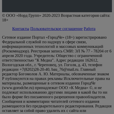
© ООО «Норд Групп» 2020-2023 Возрастная категория сайта:
18+
Контакты
Пользовательское соглашение
Работа
Сетевое издание Портал «ГородЧе» (18+) зарегистрировано
Федеральной службой по надзору в сфере связи,
информационных технологий и массовых коммуникаций
(Роскомнадзор). Реестровая запись СМИ: ЭЛ № 77 - 78204 от 6
апреля 2020 года. Учредитель: Общество с ограниченной
ответственностью "К Медиа". Адрес редакции 162612,
Вологодская обл., г. Череповец, ул. Гоголя, д. 43, телефон
редакции +7(8202)28-20-40, bau_76@mail.ru. Главный
редактор Богомолов А. Ю. Материалы, обозначенные знаком
Р публикуются на правах рекламы Исключительные права на
материалы, размещенные в сетевом издании ГородЧе
(www.gorodche.ru) принадлежат ООО «К Медиа» ©, и не
подлежат использованию другими лицами в какой бы то ни
было форме без письменного разрешения правообладателя.
Сообщения и комментарии читателей сетевого издания
размещаются без предварительного редактирования. Редакция
оставляет за собой право удалить их с сайта или