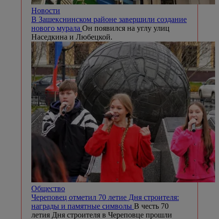
Новости
В Зашекснинском районе завершили создание
нового мурала
Он появился на углу улиц
Наседкина и Любецкой.
Общество
Череповец отметил 70 летие Дня строителя:
награды и памятные символы
В честь 70
летия Дня строителя в Череповце прошли