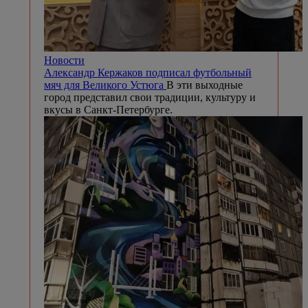
Новости
Александр Кержаков подписал футбольный
мяч для Великого Устюга
В эти выходные
город представил свои традиции, культуру и
вкусы в Санкт-Петербурге.