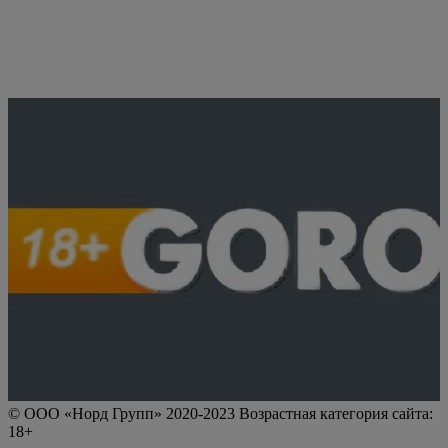
© ООО «Норд Групп» 2020-2023 Возрастная категория сайта:
18+