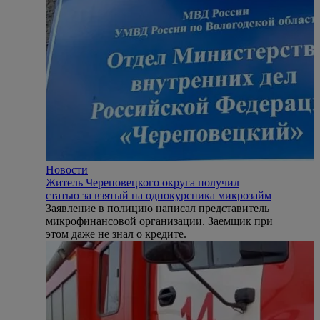
Новости
Житель Череповецкого округа получил
статью за взятый на однокурсника микрозайм
Заявление в полицию написал представитель
микрофинансовой организации. Заемщик при
этом даже не знал о кредите.