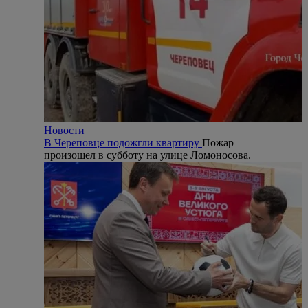
Новости
В Череповце подожгли квартиру
Пожар
произошел в субботу на улице Ломоносова.