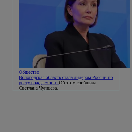
Общество
Вологодская область стала лидером России по
росту рождаемости
Об этом сообщила
Светлана Чупшева.