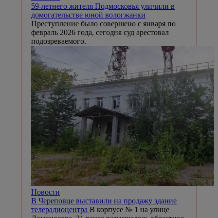
59-летнего жителя Подмосковья уличили в
домогательстве юной вологжанки
Преступление было совершено с января по
февраль 2026 года, сегодня суд арестовал
подозреваемого.
Новости
В Череповце выставили на продажу здание
телерадиоцентра
В корпусе № 1 на улице