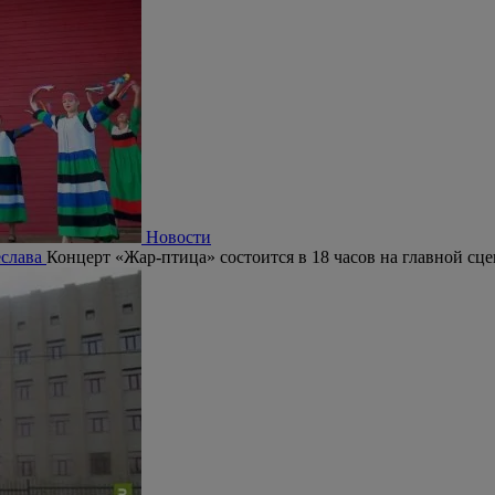
Новости
еслава
Концерт «Жар-птица» состоится в 18 часов на главной сц