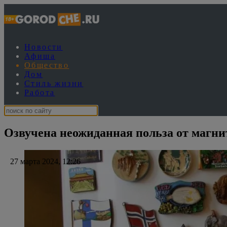
Новости
Афиша
Общество
Дом
Стиль жизни
Работа
Озвучена неожиданная польза от магни
27 марта 2024, 12:26