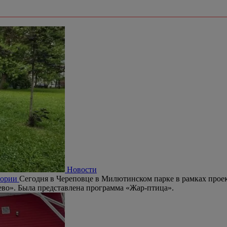
Новости
стории
Сегодня в Череповце в Милютинском парке в рамках проек
ево». Была представлена программа «Жар-птица».