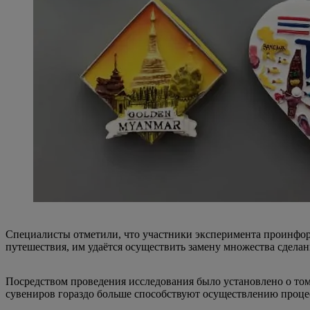
Специалисты отметили, что участники эксперимента проинформ
путешествия, им удаётся осуществить замену множества сдел
Посредством проведения исследования было установлено о том,
сувениров гораздо больше способствуют осуществлению проц