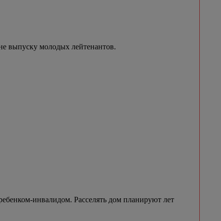
не выпуску молодых лейтенантов.
ребенком-инвалидом. Расселять дом планируют лет