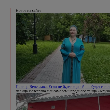
Новое на сайте
Певица Велеслава: Если не будет корней, не будет и и
певица Велеслава с ансамблем народного танца «Круж