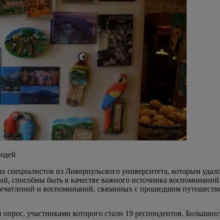
людей
их специалистов из Ливерпульского университета, которым удал
ий, способны быть в качестве важного источника воспоминаний.
печатлений и воспоминаний, связанных с прошедшим путешеств
опрос, участниками которого стали 19 респондентов. Большинс