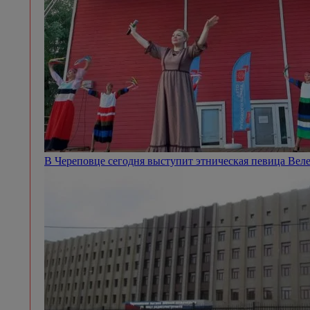
В Череповце сегодня выступит этническая певица Вел