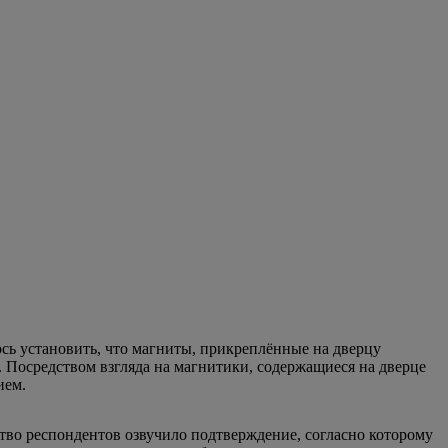
ось установить, что магниты, прикреплённые на дверцу
 Посредством взгляда на магнитики, содержащиеся на дверце
ием.
тво респондентов озвучило подтверждение, согласно которому