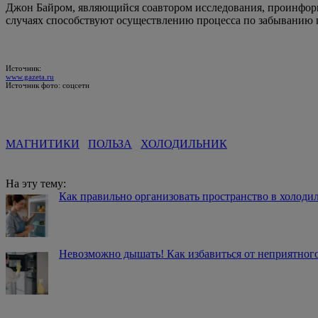
Джон Байром, являющийся соавтором исследования, проинформи
случаях способствуют осуществлению процесса по забыванию
Источник:
www.gazeta.ru
Источник фото: соцсети
МАГНИТИКИ
ПОЛЬЗА
ХОЛОДИЛЬНИК
На эту тему:
Как правильно организовать пространство в холоди
Невозможно дышать! Как избавиться от неприятного