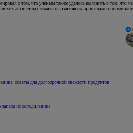
ровал о том, что учёным также удалось выяснить о том, что ма
 плохих жизненных моментов, сменяя их приятными напоминани
льнике: советы для долгосрочной свежести продуктов
 запаха из холодильника