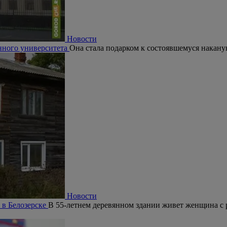
Новости
нного университета
Она стала подарком к состоявшемуся накану
Новости
 в Белозерске
В 55-летнем деревянном здании живет женщина с 