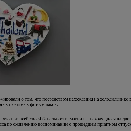
ировали о том, что посредством нахождения на холодильнике в
анных памятных фотоснимков.
 что при всей своей банальности, магниты, находящиеся на две
есса по оживлению воспоминаний о прошедшем приятном отпуск