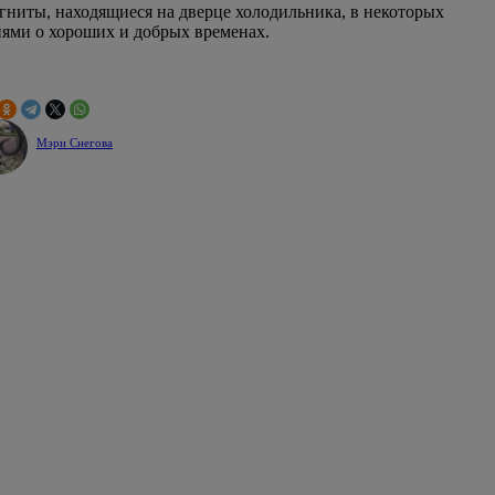
гниты, находящиеся на дверце холодильника, в некоторых
ями о хороших и добрых временах.
Мэри Снегова