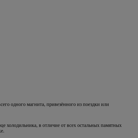
сего одного магнита, привезённого из поездки или
рце холодильника, в отличие от всех остальных памятных
е.