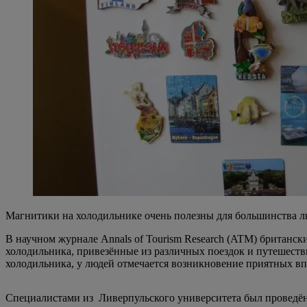
Магнитики на холодильнике очень полезны для большинства 
В научном журнале Annals of Tourism Research (ATM) британск
холодильника, привезённые из различных поездок и путешеств
холодильника, у людей отмечается возникновение приятных в
Специалистами из Ливерпульского университета был проведён 