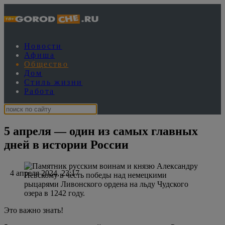
Новости
Афиша
Общество
Дом
Стиль жизни
Работа
5 апреля — один из самых главных
дней в истории России
4 апреля 2024, 23:17
Это важно знать!