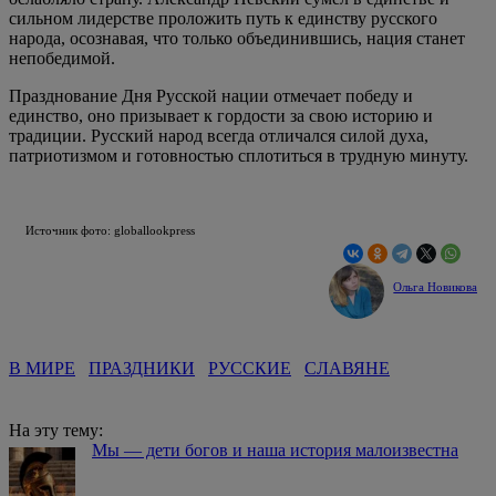
сильном лидерстве проложить путь к единству русского
народа, осознавая, что только объединившись, нация станет
непобедимой.
Празднование Дня Русской нации отмечает победу и
единство, оно призывает к гордости за свою историю и
традиции. Русский народ всегда отличался силой духа,
патриотизмом и готовностью сплотиться в трудную минуту.
Источник фото: globallookpress
Ольга Новикова
В МИРЕ
ПРАЗДНИКИ
РУССКИЕ
СЛАВЯНЕ
На эту тему:
Мы — дети богов и наша история малоизвестна