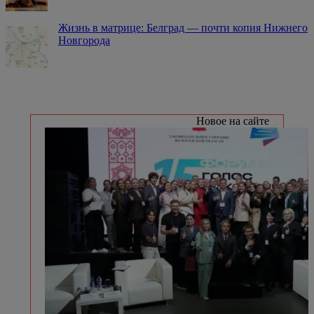
Жизнь в матрице: Белград — почти копия Нижнего
Новгорода
Новое на сайте