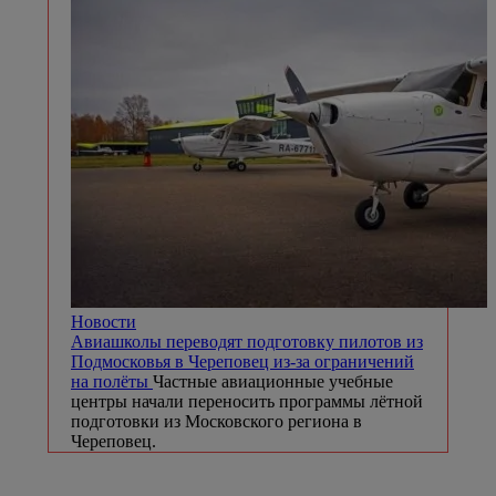
Новости
Авиашколы переводят подготовку пилотов из
Подмосковья в Череповец из-за ограничений
на полёты
Частные авиационные учебные
центры начали переносить программы лётной
подготовки из Московского региона в
Череповец.