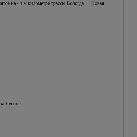
нятое на 44-м километре трассы Вологда — Новая
на Лесное.