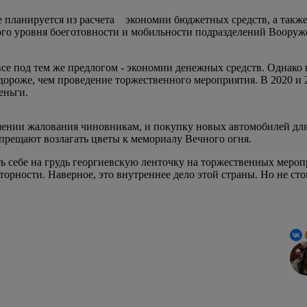
е планируется из расчета экономии бюджетных средств, а также
ого уровня боеготовности и мобильности подразделений Вооруж
все под тем же предлогом - экономии денежных средств. Однако
 дороже, чем проведение торжественного мероприятия. В 2020 и
еньги.
ении жалования чиновникам, и покупку новых автомобилей для 
апрещают возлагать цветы к мемориалу Вечного огня.
ь себе на грудь георгиевскую ленточку на торжественных мероп
рности. Наверное, это внутреннее дело этой страны. Но не стои