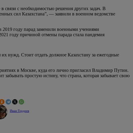
 в связи с необходимостью решения других задач. В
енных сил Казахстана”, — заявили в военном ведомстве
 в 2019 году парад заменили военными учениями
 2021 году причиной отмены парада стала пандемия
их нужд. Стоит отдать должное Казахстану за ежегодные
риятиях в Москве, куда его лично пригласил Владимир Путин.
т забывать простую истину, что страна, которая забывает свою
Иван Гордеев