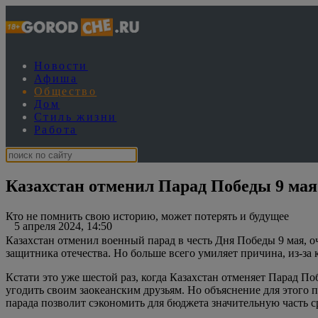
Новости
Афиша
Общество
Дом
Стиль жизни
Работа
Казахстан отменил Парад Победы 9 ма
Кто не помнить свою историю, может потерять и будущее
5 апреля 2024, 14:50
Казахстан отменил военный парад в честь Дня Победы 9 мая, оче
защитника отечества. Но больше всего умиляет причина, из-за
Кстати это уже шестой раз, когда Казахстан отменяет Парад По
угодить своим заокеанским друзьям. Но объяснение для этого 
парада позволит сэкономить для бюджета значительную часть с