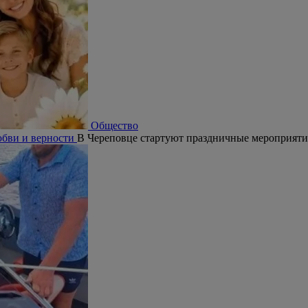
Общество
юбви и верности
В Череповце стартуют праздничные мероприят