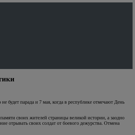
тики
 не будет парада и 7 мая, когда в республике отмечают День
из памяти своих жителей страницы великой истории, а заодно
ание отрывать своих солдат от боевого дежурства. Отмена