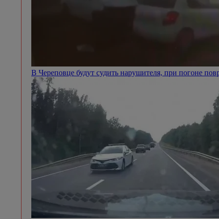
В Череповце будут судить нарушителя, при погоне п