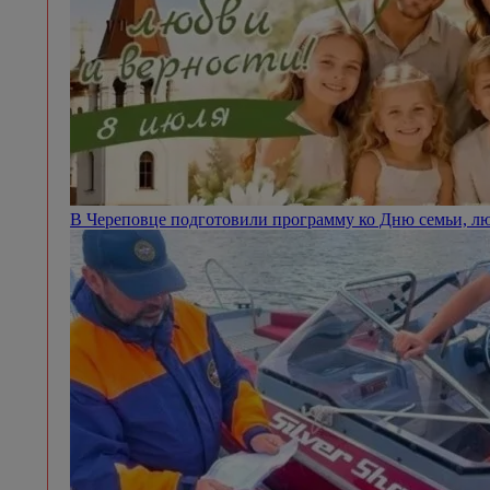
В Череповце подготовили программу ко Дню семьи, л