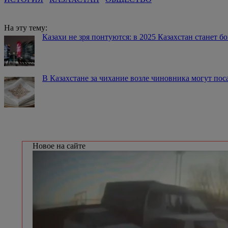
На эту тему:
Казахи не зря понтуются: в 2025 Казахстан станет б
В Казахстане за чихание возле чиновника могут поса
Новое на сайте