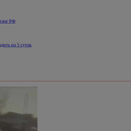
огаче РФ
дить на 5 суток