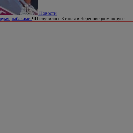
Новости
двумя рыбаками
ЧП случилось 3 июля в Череповецком округе.