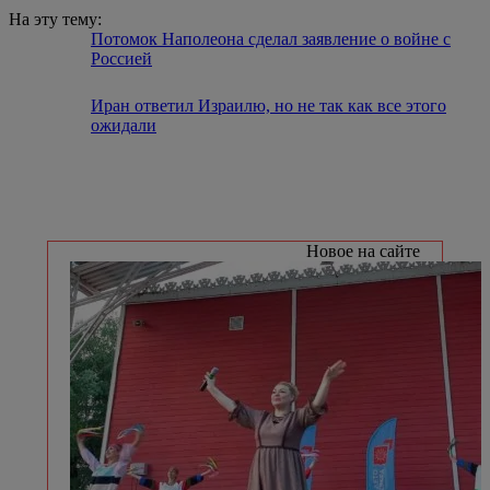
На эту тему:
Потомок Наполеона сделал заявление о войне с
Россией
Иран ответил Израилю, но не так как все этого
ожидали
Новое на сайте