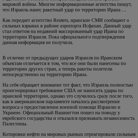
мировой войны. Многие информационные агентства пишут,
что Израиль нанес ракетный удар по территории Ирана …
Как передает агентство Reuters, иранские СМИ сообщают о
сильных взрывах в районе аэропорта Исфахан. Данный удар
стал ответом на недавний массированный удар Ирана по
территории Израиля. Пока официального подтверждения
данная информация не получила.
В отличие от предыдущих ударов Израиля по Иранским
объектам отличается в том, что все они были нанесены по
территории других стран, а теперь ракеты полетели
непосредственно на территорию Ирана.
На себя обращает внимание тот факт, что Израиль полностью
проигнорировал требование США не наносить удары по
иранской территории, однако это случилось сразу после того,
как в американском парламенте началось рассмотрение
вопроса о предоставлении военной помощи Израилю и
Украине. Официальный Вашингтон пошел на поводу у
еврейского государства и отказался признавать независимость
Палестины.
Котировки нефти на мировых рынках отреагировали сильным