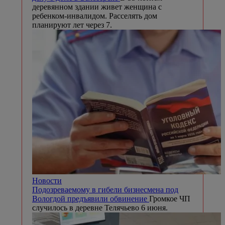
деревянном здании живет женщина с
ребенком-инвалидом. Расселять дом
планируют лет через 7.
Новости
Подозреваемому в гибели бизнесмена под
Вологдой предъявили обвинение
Громкое ЧП
случилось в деревне Телячьево 6 июня.