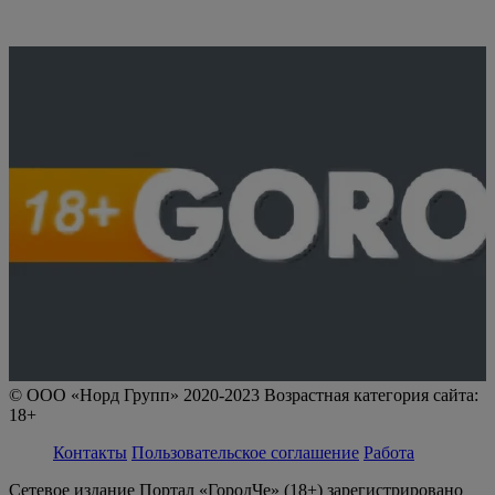
© ООО «Норд Групп» 2020-2023 Возрастная категория сайта:
18+
Контакты
Пользовательское соглашение
Работа
Сетевое издание Портал «ГородЧе» (18+) зарегистрировано