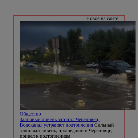
Новое на сайте
Общество
Залповый ливень затопил Череповец:
Водоканал устраняет подтопления
Сильный
залповый ливень, прошедший в Череповце,
привел к подтоплениям