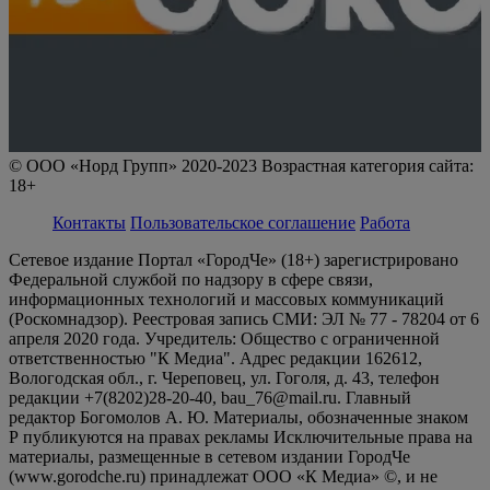
© ООО «Норд Групп» 2020-2023 Возрастная категория сайта:
18+
Контакты
Пользовательское соглашение
Работа
Сетевое издание Портал «ГородЧе» (18+) зарегистрировано
Федеральной службой по надзору в сфере связи,
информационных технологий и массовых коммуникаций
(Роскомнадзор). Реестровая запись СМИ: ЭЛ № 77 - 78204 от 6
апреля 2020 года. Учредитель: Общество с ограниченной
ответственностью "К Медиа". Адрес редакции 162612,
Вологодская обл., г. Череповец, ул. Гоголя, д. 43, телефон
редакции +7(8202)28-20-40, bau_76@mail.ru. Главный
редактор Богомолов А. Ю. Материалы, обозначенные знаком
Р публикуются на правах рекламы Исключительные права на
материалы, размещенные в сетевом издании ГородЧе
(www.gorodche.ru) принадлежат ООО «К Медиа» ©, и не