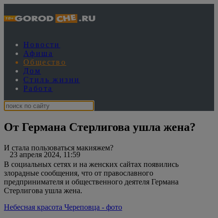
Новости
Афиша
Общество
Дом
Стиль жизни
Работа
От Германа Стерлигова ушла жена?
И стала пользоваться макияжем?
23 апреля 2024, 11:59
В социальных сетях и на женских сайтах появились
злорадные сообщения, что от православного
предпринимателя и общественного деятеля Германа
Стерлигова ушла жена.
Небесная красота Череповца - фото