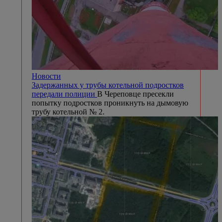
Новости
Задержанных у трубы котельной подростков
передали полиции
В Череповце пресекли
попытку подростков проникнуть на дымовую
трубу котельной № 2.