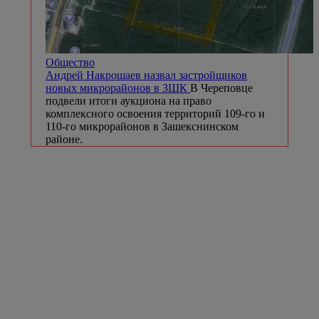
Общество
Андрей Накрошаев назвал застройщиков
новых микрорайонов в ЗШК
В Череповце
подвели итоги аукциона на право
комплексного освоения территорий 109-го и
110-го микрорайонов в Зашекснинском
районе.